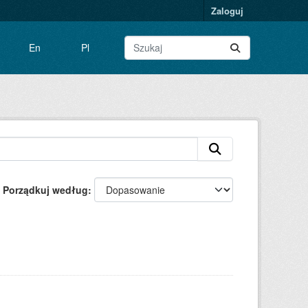
Zaloguj
En
Pl
Porządkuj według