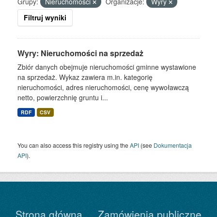
Grupy:
Nieruchomości
Organizacje:
Wyry
Filtruj wyniki
Wyry: Nieruchomości na sprzedaż
Zbiór danych obejmuje nieruchomości gminne wystawione
na sprzedaż. Wykaz zawiera m.in. kategorię
nieruchomości, adres nieruchomości, cenę wywoławczą
netto, powierzchnię gruntu i...
RDF
CSV
You can also access this registry using the
API
(see
Dokumentacja
API
).
Strona główna
Zamówienia publiczne