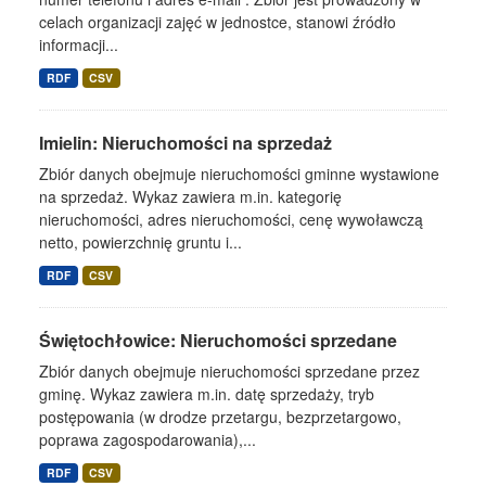
celach organizacji zajęć w jednostce, stanowi źródło
informacji...
RDF
CSV
Imielin: Nieruchomości na sprzedaż
Zbiór danych obejmuje nieruchomości gminne wystawione
na sprzedaż. Wykaz zawiera m.in. kategorię
nieruchomości, adres nieruchomości, cenę wywoławczą
netto, powierzchnię gruntu i...
RDF
CSV
Świętochłowice: Nieruchomości sprzedane
Zbiór danych obejmuje nieruchomości sprzedane przez
gminę. Wykaz zawiera m.in. datę sprzedaży, tryb
postępowania (w drodze przetargu, bezprzetargowo,
poprawa zagospodarowania),...
RDF
CSV