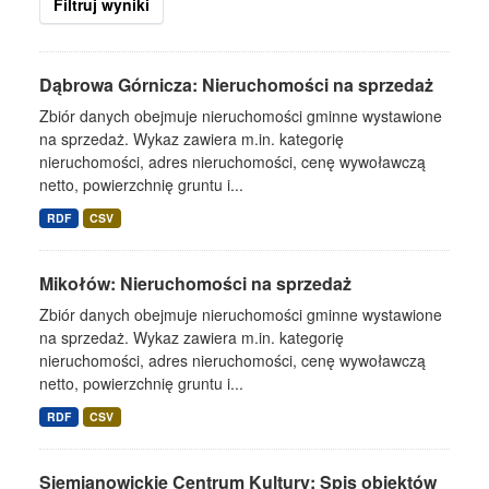
Filtruj wyniki
Dąbrowa Górnicza: Nieruchomości na sprzedaż
Zbiór danych obejmuje nieruchomości gminne wystawione
na sprzedaż. Wykaz zawiera m.in. kategorię
nieruchomości, adres nieruchomości, cenę wywoławczą
netto, powierzchnię gruntu i...
RDF
CSV
Mikołów: Nieruchomości na sprzedaż
Zbiór danych obejmuje nieruchomości gminne wystawione
na sprzedaż. Wykaz zawiera m.in. kategorię
nieruchomości, adres nieruchomości, cenę wywoławczą
netto, powierzchnię gruntu i...
RDF
CSV
Siemianowickie Centrum Kultury: Spis obiektów