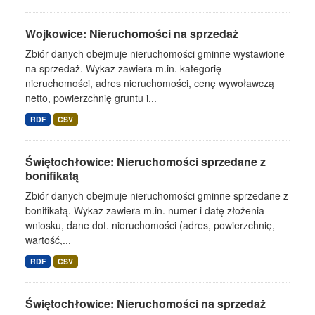
Wojkowice: Nieruchomości na sprzedaż
Zbiór danych obejmuje nieruchomości gminne wystawione
na sprzedaż. Wykaz zawiera m.in. kategorię
nieruchomości, adres nieruchomości, cenę wywoławczą
netto, powierzchnię gruntu i...
RDF
CSV
Świętochłowice: Nieruchomości sprzedane z
bonifikatą
Zbiór danych obejmuje nieruchomości gminne sprzedane z
bonifikatą. Wykaz zawiera m.in. numer i datę złożenia
wniosku, dane dot. nieruchomości (adres, powierzchnię,
wartość,...
RDF
CSV
Świętochłowice: Nieruchomości na sprzedaż