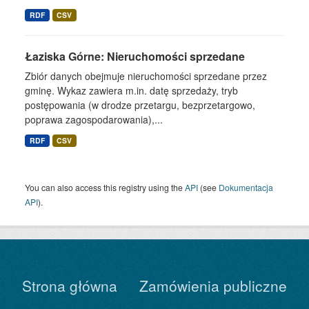
RDF
CSV
Łaziska Górne: Nieruchomości sprzedane
Zbiór danych obejmuje nieruchomości sprzedane przez
gminę. Wykaz zawiera m.in. datę sprzedaży, tryb
postępowania (w drodze przetargu, bezprzetargowo,
poprawa zagospodarowania),...
RDF
CSV
You can also access this registry using the
API
(see
Dokumentacja
API
).
Strona główna
Zamówienia publiczne