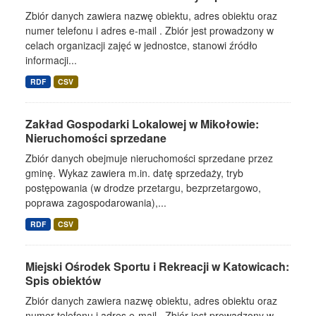
Zbiór danych zawiera nazwę obiektu, adres obiektu oraz
numer telefonu i adres e-mail . Zbiór jest prowadzony w
celach organizacji zajęć w jednostce, stanowi źródło
informacji...
RDF
CSV
Zakład Gospodarki Lokalowej w Mikołowie:
Nieruchomości sprzedane
Zbiór danych obejmuje nieruchomości sprzedane przez
gminę. Wykaz zawiera m.in. datę sprzedaży, tryb
postępowania (w drodze przetargu, bezprzetargowo,
poprawa zagospodarowania),...
RDF
CSV
Miejski Ośrodek Sportu i Rekreacji w Katowicach:
Spis obiektów
Zbiór danych zawiera nazwę obiektu, adres obiektu oraz
numer telefonu i adres e-mail . Zbiór jest prowadzony w