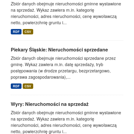
Zbiór danych obejmuje nieruchomości gminne wystawione
na sprzedaż. Wykaz zawiera m.in. kategorię
nieruchomości, adres nieruchomości, cenę wywoławczą
netto, powierzchnię gruntu i...
RDF
CSV
Piekary Śląskie: Nieruchomości sprzedane
Zbiór danych obejmuje nieruchomości sprzedane przez
gminę. Wykaz zawiera m.in. datę sprzedaży, tryb
postępowania (w drodze przetargu, bezprzetargowo,
poprawa zagospodarowania),...
RDF
CSV
Wyry: Nieruchomości na sprzedaż
Zbiór danych obejmuje nieruchomości gminne wystawione
na sprzedaż. Wykaz zawiera m.in. kategorię
nieruchomości, adres nieruchomości, cenę wywoławczą
netto, powierzchnię gruntu i...