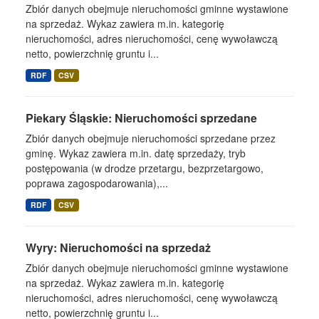
Zbiór danych obejmuje nieruchomości gminne wystawione
na sprzedaż. Wykaz zawiera m.in. kategorię
nieruchomości, adres nieruchomości, cenę wywoławczą
netto, powierzchnię gruntu i...
RDF
CSV
Piekary Śląskie: Nieruchomości sprzedane
Zbiór danych obejmuje nieruchomości sprzedane przez
gminę. Wykaz zawiera m.in. datę sprzedaży, tryb
postępowania (w drodze przetargu, bezprzetargowo,
poprawa zagospodarowania),...
RDF
CSV
Wyry: Nieruchomości na sprzedaż
Zbiór danych obejmuje nieruchomości gminne wystawione
na sprzedaż. Wykaz zawiera m.in. kategorię
nieruchomości, adres nieruchomości, cenę wywoławczą
netto, powierzchnię gruntu i...