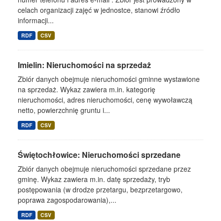
celach organizacji zajęć w jednostce, stanowi źródło
informacji...
RDF
CSV
Imielin: Nieruchomości na sprzedaż
Zbiór danych obejmuje nieruchomości gminne wystawione
na sprzedaż. Wykaz zawiera m.in. kategorię
nieruchomości, adres nieruchomości, cenę wywoławczą
netto, powierzchnię gruntu i...
RDF
CSV
Świętochłowice: Nieruchomości sprzedane
Zbiór danych obejmuje nieruchomości sprzedane przez
gminę. Wykaz zawiera m.in. datę sprzedaży, tryb
postępowania (w drodze przetargu, bezprzetargowo,
poprawa zagospodarowania),...
RDF
CSV