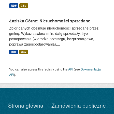
RDF
CSV
Łaziska Górne: Nieruchomości sprzedane
Zbiór danych obejmuje nieruchomości sprzedane przez
gminę. Wykaz zawiera m.in. datę sprzedaży, tryb
postępowania (w drodze przetargu, bezprzetargowo,
poprawa zagospodarowania),...
RDF
CSV
You can also access this registry using the
API
(see
Dokumentacja
API
).
Strona główna
Zamówienia publiczne