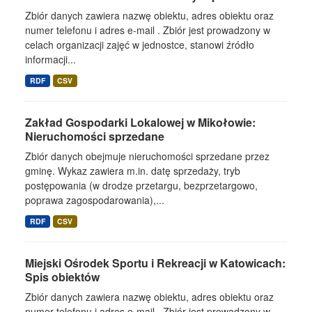
Zbiór danych zawiera nazwę obiektu, adres obiektu oraz
numer telefonu i adres e-mail . Zbiór jest prowadzony w
celach organizacji zajęć w jednostce, stanowi źródło
informacji...
RDF
CSV
Zakład Gospodarki Lokalowej w Mikołowie:
Nieruchomości sprzedane
Zbiór danych obejmuje nieruchomości sprzedane przez
gminę. Wykaz zawiera m.in. datę sprzedaży, tryb
postępowania (w drodze przetargu, bezprzetargowo,
poprawa zagospodarowania),...
RDF
CSV
Miejski Ośrodek Sportu i Rekreacji w Katowicach:
Spis obiektów
Zbiór danych zawiera nazwę obiektu, adres obiektu oraz
numer telefonu i adres e-mail . Zbiór jest prowadzony w