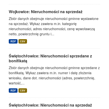
Wojkowice: Nieruchomości na sprzedaż
Zbiór danych obejmuje nieruchomości gminne wystawione
na sprzedaż. Wykaz zawiera m.in. kategorię
nieruchomości, adres nieruchomości, cenę wywoławczą
netto, powierzchnię gruntu i...
RDF
CSV
Świętochłowice: Nieruchomości sprzedane z
bonifikatą
Zbiór danych obejmuje nieruchomości gminne sprzedane z
bonifikatą. Wykaz zawiera m.in. numer i datę złożenia
wniosku, dane dot. nieruchomości (adres, powierzchnię,
wartość,...
RDF
CSV
Świętochłowice: Nieruchomości na sprzedaż