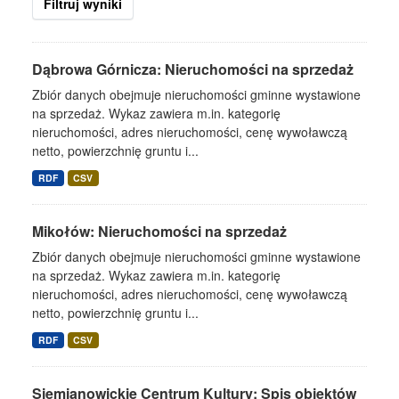
Filtruj wyniki
Dąbrowa Górnicza: Nieruchomości na sprzedaż
Zbiór danych obejmuje nieruchomości gminne wystawione
na sprzedaż. Wykaz zawiera m.in. kategorię
nieruchomości, adres nieruchomości, cenę wywoławczą
netto, powierzchnię gruntu i...
RDF
CSV
Mikołów: Nieruchomości na sprzedaż
Zbiór danych obejmuje nieruchomości gminne wystawione
na sprzedaż. Wykaz zawiera m.in. kategorię
nieruchomości, adres nieruchomości, cenę wywoławczą
netto, powierzchnię gruntu i...
RDF
CSV
Siemianowickie Centrum Kultury: Spis obiektów