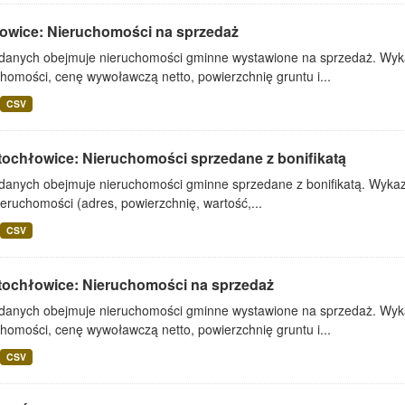
owice: Nieruchomości na sprzedaż
 danych obejmuje nieruchomości gminne wystawione na sprzedaż. Wykaz
homości, cenę wywoławczą netto, powierzchnię gruntu i...
CSV
tochłowice: Nieruchomości sprzedane z bonifikatą
 danych obejmuje nieruchomości gminne sprzedane z bonifikatą. Wykaz 
ieruchomości (adres, powierzchnię, wartość,...
CSV
tochłowice: Nieruchomości na sprzedaż
 danych obejmuje nieruchomości gminne wystawione na sprzedaż. Wykaz
homości, cenę wywoławczą netto, powierzchnię gruntu i...
CSV