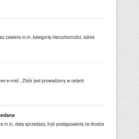
 zawiera m.in. kategorię nieruchomości, adres
es e-mail . Zbiór jest prowadzony w celach
zedane
 m.in. datę sprzedaży, tryb postępowania (w drodze