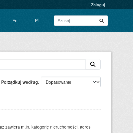
Zaloguj
En
Pl
Porządkuj według
 zawiera m.in. kategorię nieruchomości, adres