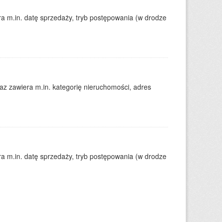
 m.in. datę sprzedaży, tryb postępowania (w drodze
 zawiera m.in. kategorię nieruchomości, adres
 m.in. datę sprzedaży, tryb postępowania (w drodze