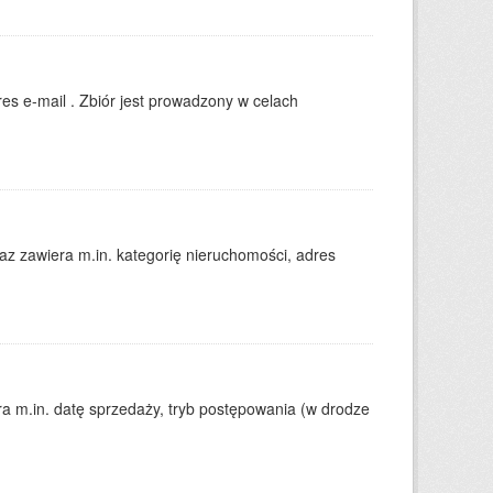
es e-mail . Zbiór jest prowadzony w celach
 zawiera m.in. kategorię nieruchomości, adres
 m.in. datę sprzedaży, tryb postępowania (w drodze