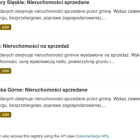
ary Śląskie: Nieruchomości sprzedane
 danych obejmuje nieruchomości sprzedane przez gminę. Wykaz zawiera
argu, bezprzetargowo, poprawa zagospodarowania),...
CSV
: Nieruchomości na sprzedaż
 danych obejmuje nieruchomości gminne wystawione na sprzedaż. Wykaz
homości, cenę wywoławczą netto, powierzchnię gruntu i...
CSV
ska Górne: Nieruchomości sprzedane
 danych obejmuje nieruchomości sprzedane przez gminę. Wykaz zawiera
argu, bezprzetargowo, poprawa zagospodarowania),...
CSV
 also access this registry using the
API
(see
Dokumentacja API
).