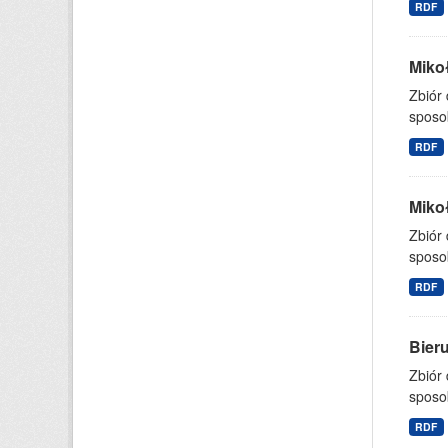
RDF
Mikoł
Zbiór
sposo
RDF
Mikoł
Zbiór
sposo
RDF
Bieru
Zbiór
sposo
RDF