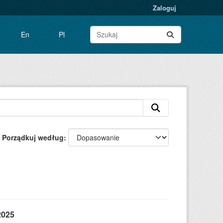
Zaloguj
En
Pl
Porządkuj według
2025