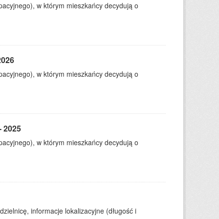
ypacyjnego), w którym mieszkańcy decydują o
2026
ypacyjnego), w którym mieszkańcy decydują o
- 2025
ypacyjnego), w którym mieszkańcy decydują o
zielnicę, informacje lokalizacyjne (długość i