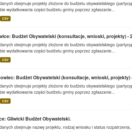
 danych obejmuje projekty złożone do budżetu obywatelskiego (partyc
bie wydatkowania części budżetu gminy poprzez zgłaszanie...
CSV
ice: Budżet Obywatelski (konsultacje, wnioski, projekty) - 
 danych obejmuje projekty złożone do budżetu obywatelskiego (partyc
bie wydatkowania części budżetu gminy poprzez zgłaszanie...
CSV
wiec: Budżet Obywatelski (konsultacje, wnioski, projekty) 
 danych obejmuje projekty złożone do budżetu obywatelskiego (partyc
bie wydatkowania części budżetu gminy poprzez zgłaszanie...
CSV
ce: Gliwicki Budżet Obywatelski.
danych obejmuje nazwę projektu, rodzaj wniosku i status rozpatrzenia, d