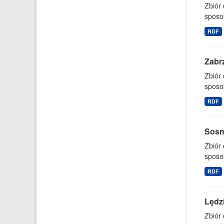
Zbiór
sposo
RDF
Zabrz
Zbiór
sposo
RDF
Sosno
Zbiór
sposo
RDF
Lędzi
Zbiór