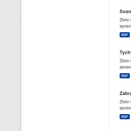
Sosno
Zbiór
sposo
RDF
Tychy
Zbiór
sposo
RDF
Zabrz
Zbiór
sposo
RDF