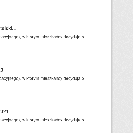
lski...
ypacyjnego), w którym mieszkańcy decydują o
20
ypacyjnego), w którym mieszkańcy decydują o
2021
ypacyjnego), w którym mieszkańcy decydują o