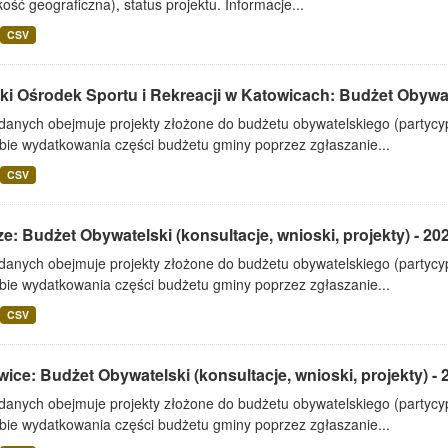
ość geograficzna), status projektu. Informacje...
CSV
ki Ośrodek Sportu i Rekreacji w Katowicach: Budżet Obywate
 danych obejmuje projekty złożone do budżetu obywatelskiego (partyc
bie wydatkowania części budżetu gminy poprzez zgłaszanie...
CSV
e: Budżet Obywatelski (konsultacje, wnioski, projekty) - 20
 danych obejmuje projekty złożone do budżetu obywatelskiego (partyc
bie wydatkowania części budżetu gminy poprzez zgłaszanie...
CSV
ice: Budżet Obywatelski (konsultacje, wnioski, projekty) - 
 danych obejmuje projekty złożone do budżetu obywatelskiego (partyc
bie wydatkowania części budżetu gminy poprzez zgłaszanie...