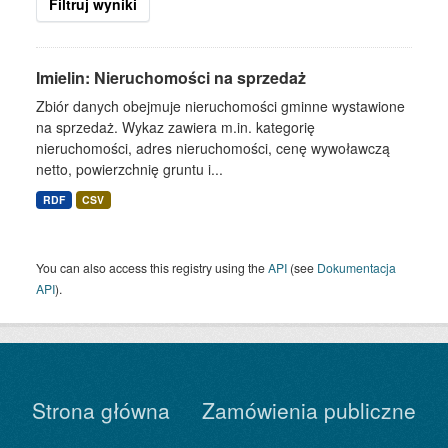
Filtruj wyniki
Imielin: Nieruchomości na sprzedaż
Zbiór danych obejmuje nieruchomości gminne wystawione
na sprzedaż. Wykaz zawiera m.in. kategorię
nieruchomości, adres nieruchomości, cenę wywoławczą
netto, powierzchnię gruntu i...
RDF
CSV
You can also access this registry using the
API
(see
Dokumentacja
API
).
Strona główna
Zamówienia publiczne