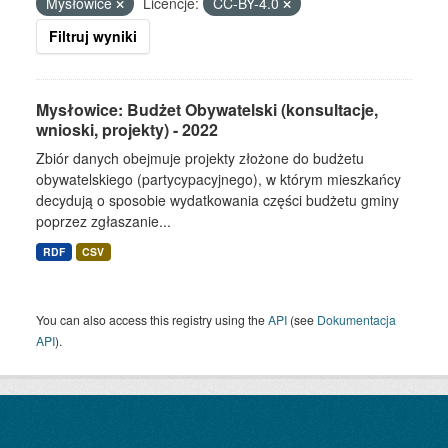
Mysłowice
Licencje:
CC-BY-4.0
Filtruj wyniki
Mysłowice: Budżet Obywatelski (konsultacje,
wnioski, projekty) - 2022
Zbiór danych obejmuje projekty złożone do budżetu
obywatelskiego (partycypacyjnego), w którym mieszkańcy
decydują o sposobie wydatkowania części budżetu gminy
poprzez zgłaszanie...
RDF
CSV
You can also access this registry using the
API
(see
Dokumentacja
API
).