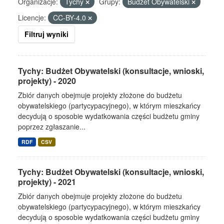
Organizacje:
Tychy
Grupy:
Budżet Obywatelski
Licencje:
CC-BY-4.0
Filtruj wyniki
Tychy: Budżet Obywatelski (konsultacje, wnioski,
projekty) - 2020
Zbiór danych obejmuje projekty złożone do budżetu
obywatelskiego (partycypacyjnego), w którym mieszkańcy
decydują o sposobie wydatkowania części budżetu gminy
poprzez zgłaszanie...
RDF
CSV
Tychy: Budżet Obywatelski (konsultacje, wnioski,
projekty) - 2021
Zbiór danych obejmuje projekty złożone do budżetu
obywatelskiego (partycypacyjnego), w którym mieszkańcy
decydują o sposobie wydatkowania części budżetu gminy