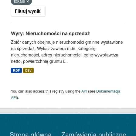
lokale
Filtruj wyniki
Wyry: Nieruchomości na sprzedaż
Zbiór danych obejmuje nieruchomości gminne wystawione
na sprzedaż. Wykaz zawiera m.in. kategorię
nieruchomości, adres nieruchomości, cenę wywoławczą
netto, powierzchnię gruntu i...
RDF
CSV
You can also access this registry using the
API
(see
Dokumentacja
API
).
Strona główna
Zamówienia publiczne