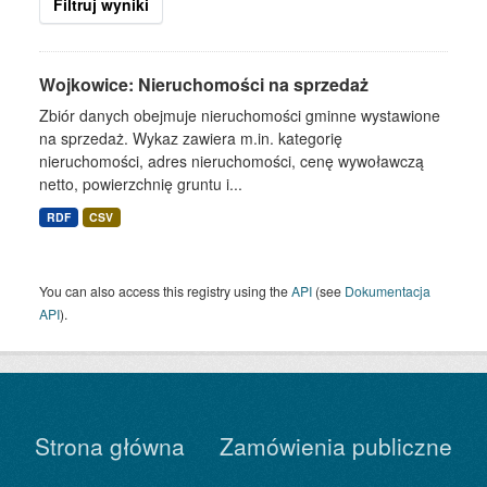
Filtruj wyniki
Wojkowice: Nieruchomości na sprzedaż
Zbiór danych obejmuje nieruchomości gminne wystawione
na sprzedaż. Wykaz zawiera m.in. kategorię
nieruchomości, adres nieruchomości, cenę wywoławczą
netto, powierzchnię gruntu i...
RDF
CSV
You can also access this registry using the
API
(see
Dokumentacja
API
).
Strona główna
Zamówienia publiczne