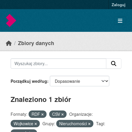
Skip to main content
Zaloguj
Zbiory danych
Porządkuj według
Znaleziono 1 zbiór
Formaty:
RDF
CSV
Organizacje:
Wojkowice
Grupy:
Nieruchomości
Tagi: