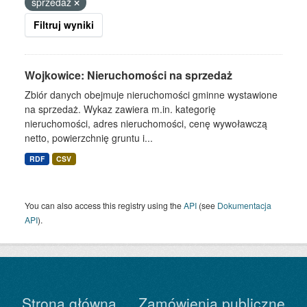
sprzedaż
Filtruj wyniki
Wojkowice: Nieruchomości na sprzedaż
Zbiór danych obejmuje nieruchomości gminne wystawione
na sprzedaż. Wykaz zawiera m.in. kategorię
nieruchomości, adres nieruchomości, cenę wywoławczą
netto, powierzchnię gruntu i...
RDF
CSV
You can also access this registry using the
API
(see
Dokumentacja
API
).
Strona główna
Zamówienia publiczne