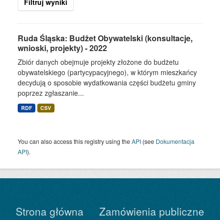
Filtruj wyniki
Ruda Śląska: Budżet Obywatelski (konsultacje,
wnioski, projekty) - 2022
Zbiór danych obejmuje projekty złożone do budżetu
obywatelskiego (partycypacyjnego), w którym mieszkańcy
decydują o sposobie wydatkowania części budżetu gminy
poprzez zgłaszanie...
RDF
CSV
You can also access this registry using the
API
(see
Dokumentacja
API
).
Strona główna
Zamówienia publiczne