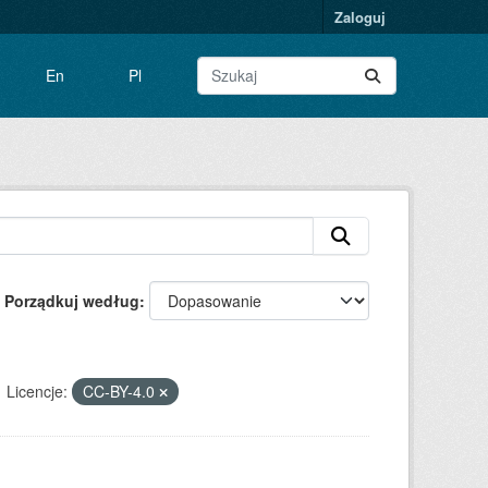
Zaloguj
En
Pl
Porządkuj według
Licencje:
CC-BY-4.0