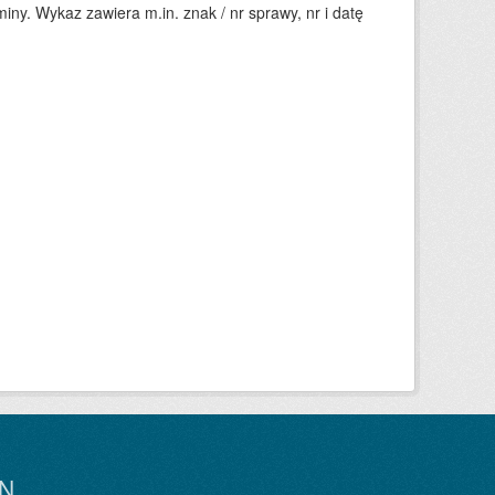
ny. Wykaz zawiera m.in. znak / nr sprawy, nr i datę
N