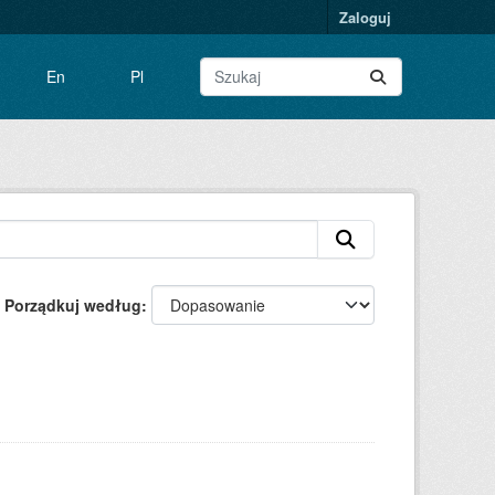
Zaloguj
En
Pl
Porządkuj według