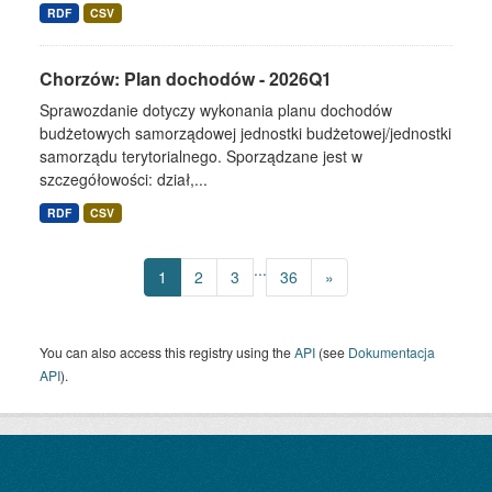
RDF
CSV
Chorzów: Plan dochodów - 2026Q1
Sprawozdanie dotyczy wykonania planu dochodów
budżetowych samorządowej jednostki budżetowej/jednostki
samorządu terytorialnego. Sporządzane jest w
szczegółowości: dział,...
RDF
CSV
...
1
2
3
36
»
You can also access this registry using the
API
(see
Dokumentacja
API
).