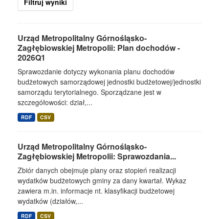
Filtruj wyniki
Urząd Metropolitalny Górnośląsko-
Zagłębiowskiej Metropolii: Plan dochodów -
2026Q1
Sprawozdanie dotyczy wykonania planu dochodów
budżetowych samorządowej jednostki budżetowej/jednostki
samorządu terytorialnego. Sporządzane jest w
szczegółowości: dział,...
RDF
CSV
Urząd Metropolitalny Górnośląsko-
Zagłębiowskiej Metropolii: Sprawozdania...
Zbiór danych obejmuje plany oraz stopień realizacji
wydatków budżetowych gminy za dany kwartał. Wykaz
zawiera m.in. informacje nt. klasyfikacji budżetowej
wydatków (działów,...
RDF
CSV