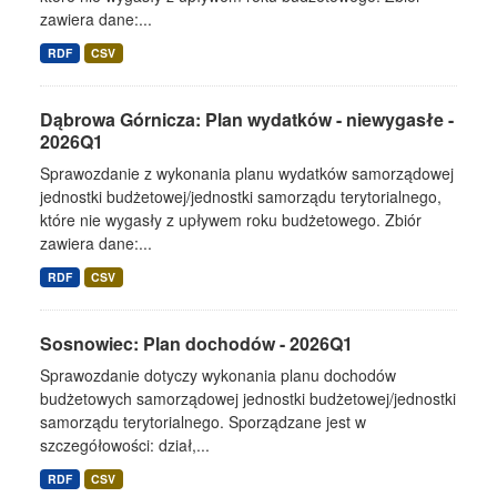
zawiera dane:...
RDF
CSV
Dąbrowa Górnicza: Plan wydatków - niewygasłe -
2026Q1
Sprawozdanie z wykonania planu wydatków samorządowej
jednostki budżetowej/jednostki samorządu terytorialnego,
które nie wygasły z upływem roku budżetowego. Zbiór
zawiera dane:...
RDF
CSV
Sosnowiec: Plan dochodów - 2026Q1
Sprawozdanie dotyczy wykonania planu dochodów
budżetowych samorządowej jednostki budżetowej/jednostki
samorządu terytorialnego. Sporządzane jest w
szczegółowości: dział,...
RDF
CSV