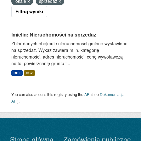
lokale
sprzedaż
Filtruj wyniki
Imielin: Nieruchomości na sprzedaż
Zbiór danych obejmuje nieruchomości gminne wystawione
na sprzedaż. Wykaz zawiera m.in. kategorię
nieruchomości, adres nieruchomości, cenę wywoławczą
netto, powierzchnię gruntu i...
RDF
CSV
You can also access this registry using the
API
(see
Dokumentacja
API
).
Strona główna
Zamówienia publiczne