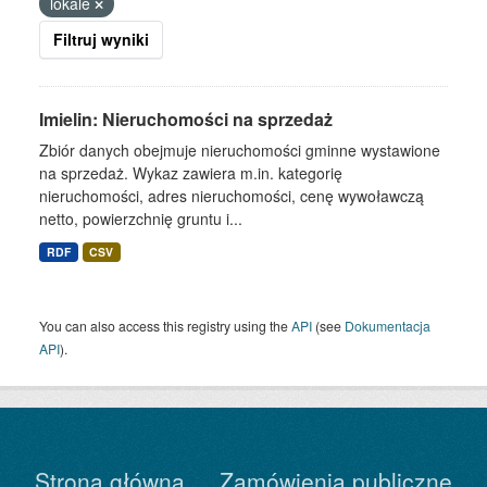
lokale
Filtruj wyniki
Imielin: Nieruchomości na sprzedaż
Zbiór danych obejmuje nieruchomości gminne wystawione
na sprzedaż. Wykaz zawiera m.in. kategorię
nieruchomości, adres nieruchomości, cenę wywoławczą
netto, powierzchnię gruntu i...
RDF
CSV
You can also access this registry using the
API
(see
Dokumentacja
API
).
Strona główna
Zamówienia publiczne