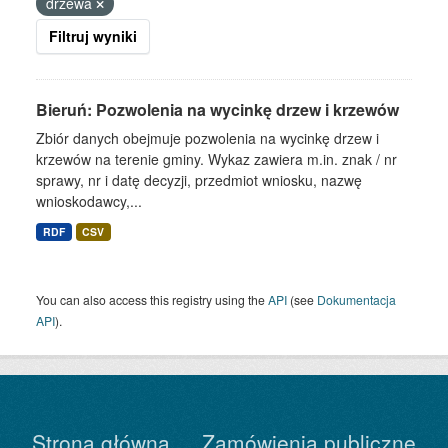
drzewa
Filtruj wyniki
Bieruń: Pozwolenia na wycinkę drzew i krzewów
Zbiór danych obejmuje pozwolenia na wycinkę drzew i
krzewów na terenie gminy. Wykaz zawiera m.in. znak / nr
sprawy, nr i datę decyzji, przedmiot wniosku, nazwę
wnioskodawcy,...
RDF
CSV
You can also access this registry using the
API
(see
Dokumentacja
API
).
Strona główna
Zamówienia publiczne