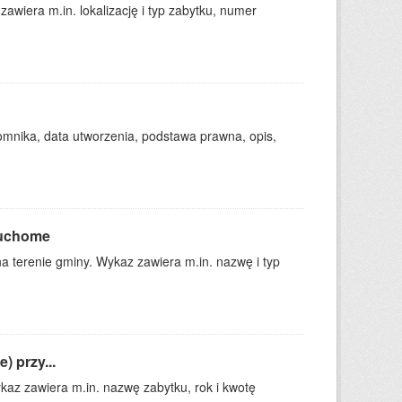
awiera m.in. lokalizację i typ zabytku, numer
omnika, data utworzenia, podstawa prawna, opis,
ruchome
a terenie gminy. Wykaz zawiera m.in. nazwę i typ
) przy...
kaz zawiera m.in. nazwę zabytku, rok i kwotę