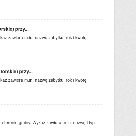
skie) przy...
kaz zawiera m.in. nazwę zabytku, rok i kwotę
rskie) przy...
kaz zawiera m.in. nazwę zabytku, rok i kwotę
a terenie gminy. Wykaz zawiera m.in. nazwę i typ