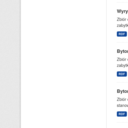
Wyry
Zbiór
zabytk
RDF
Byto
Zbiór
zabytk
RDF
Byto
Zbiór 
stanow
RDF