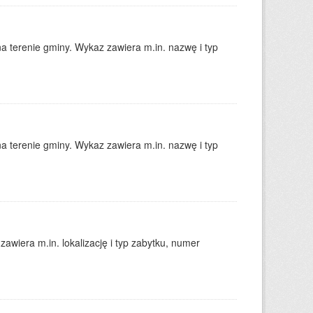
a terenie gminy. Wykaz zawiera m.in. nazwę i typ
a terenie gminy. Wykaz zawiera m.in. nazwę i typ
awiera m.in. lokalizację i typ zabytku, numer