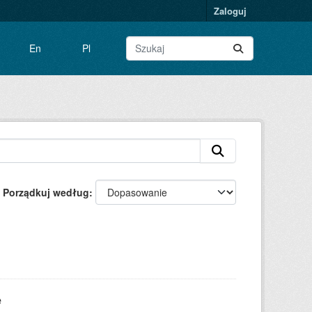
Zaloguj
En
Pl
Porządkuj według
e