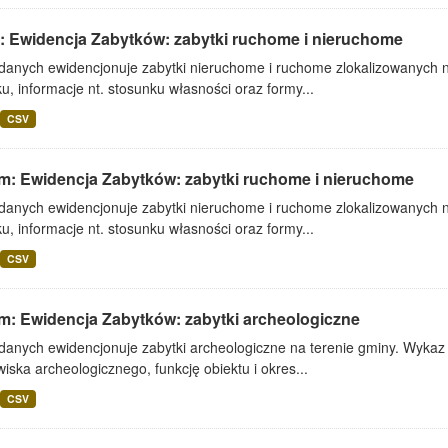
: Ewidencja Zabytków: zabytki ruchome i nieruchome
 danych ewidencjonuje zabytki nieruchome i ruchome zlokalizowanych n
u, informacje nt. stosunku własności oraz formy...
CSV
m: Ewidencja Zabytków: zabytki ruchome i nieruchome
 danych ewidencjonuje zabytki nieruchome i ruchome zlokalizowanych n
u, informacje nt. stosunku własności oraz formy...
CSV
m: Ewidencja Zabytków: zabytki archeologiczne
danych ewidencjonuje zabytki archeologiczne na terenie gminy. Wykaz z
iska archeologicznego, funkcję obiektu i okres...
CSV