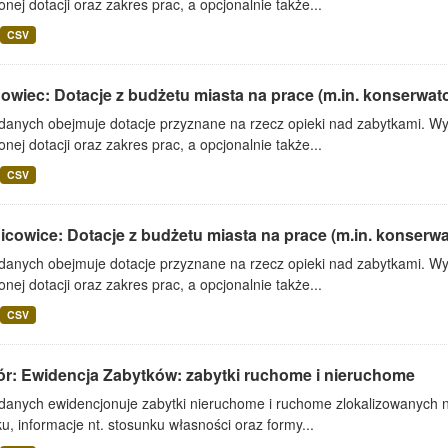
onej dotacji oraz zakres prac, a opcjonalnie także...
CSV
wiec: Dotacje z budżetu miasta na prace (m.in. konserwator
 danych obejmuje dotacje przyznane na rzecz opieki nad zabytkami. Wy
onej dotacji oraz zakres prac, a opcjonalnie także...
CSV
cowice: Dotacje z budżetu miasta na prace (m.in. konserwato
 danych obejmuje dotacje przyznane na rzecz opieki nad zabytkami. Wy
onej dotacji oraz zakres prac, a opcjonalnie także...
CSV
ór: Ewidencja Zabytków: zabytki ruchome i nieruchome
 danych ewidencjonuje zabytki nieruchome i ruchome zlokalizowanych n
u, informacje nt. stosunku własności oraz formy...