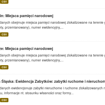
CSV
in: Miejsca pamięci narodowej
danych obejmuje miejsca pamięci narodowej zlokalizowane na terenie gm
ęty, przemianowany), numer ewidencyjny,...
CSV
ze: Miejsca pamięci narodowej
danych obejmuje miejsca pamięci narodowej zlokalizowane na terenie gm
ęty, przemianowany), numer ewidencyjny,...
CSV
 Śląska: Ewidencja Zabytków: zabytki ruchome i nierucho
 danych ewidencjonuje zabytki nieruchome i ruchome zlokalizowanych n
u, informacje nt. stosunku własności oraz formy...
CSV