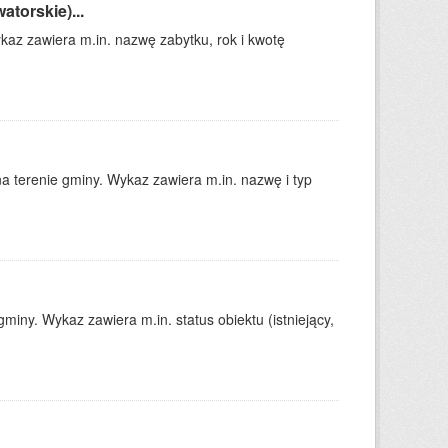
torskie)...
kaz zawiera m.in. nazwę zabytku, rok i kwotę
a terenie gminy. Wykaz zawiera m.in. nazwę i typ
iny. Wykaz zawiera m.in. status obiektu (istniejący,