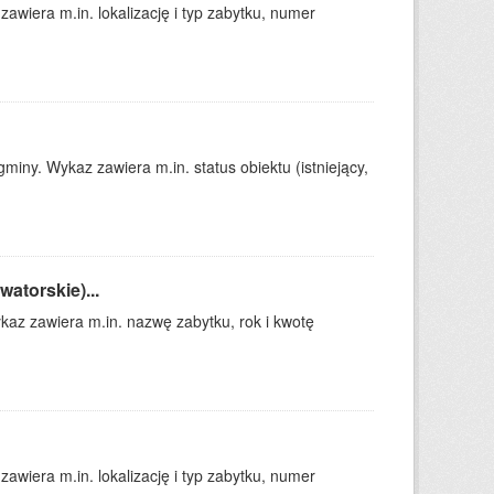
awiera m.in. lokalizację i typ zabytku, numer
iny. Wykaz zawiera m.in. status obiektu (istniejący,
atorskie)...
kaz zawiera m.in. nazwę zabytku, rok i kwotę
awiera m.in. lokalizację i typ zabytku, numer