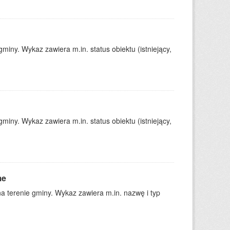
iny. Wykaz zawiera m.in. status obiektu (istniejący,
iny. Wykaz zawiera m.in. status obiektu (istniejący,
me
a terenie gminy. Wykaz zawiera m.in. nazwę i typ