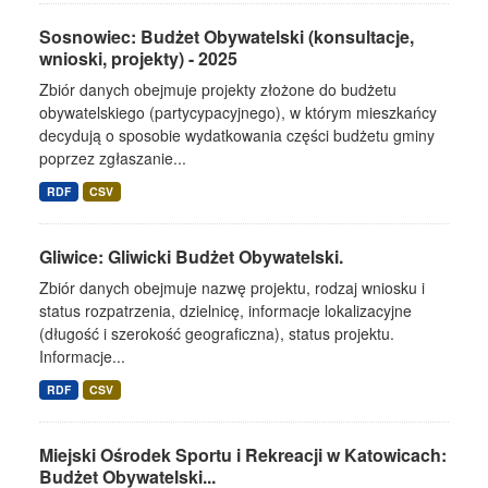
Sosnowiec: Budżet Obywatelski (konsultacje,
wnioski, projekty) - 2025
Zbiór danych obejmuje projekty złożone do budżetu
obywatelskiego (partycypacyjnego), w którym mieszkańcy
decydują o sposobie wydatkowania części budżetu gminy
poprzez zgłaszanie...
RDF
CSV
Gliwice: Gliwicki Budżet Obywatelski.
Zbiór danych obejmuje nazwę projektu, rodzaj wniosku i
status rozpatrzenia, dzielnicę, informacje lokalizacyjne
(długość i szerokość geograficzna), status projektu.
Informacje...
RDF
CSV
Miejski Ośrodek Sportu i Rekreacji w Katowicach:
Budżet Obywatelski...