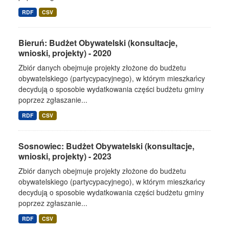
RDF
CSV
Bieruń: Budżet Obywatelski (konsultacje,
wnioski, projekty) - 2020
Zbiór danych obejmuje projekty złożone do budżetu
obywatelskiego (partycypacyjnego), w którym mieszkańcy
decydują o sposobie wydatkowania części budżetu gminy
poprzez zgłaszanie...
RDF
CSV
Sosnowiec: Budżet Obywatelski (konsultacje,
wnioski, projekty) - 2023
Zbiór danych obejmuje projekty złożone do budżetu
obywatelskiego (partycypacyjnego), w którym mieszkańcy
decydują o sposobie wydatkowania części budżetu gminy
poprzez zgłaszanie...
RDF
CSV