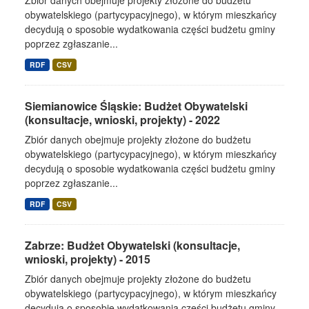
Zbiór danych obejmuje projekty złożone do budżetu
obywatelskiego (partycypacyjnego), w którym mieszkańcy
decydują o sposobie wydatkowania części budżetu gminy
poprzez zgłaszanie...
RDF
CSV
Siemianowice Śląskie: Budżet Obywatelski
(konsultacje, wnioski, projekty) - 2022
Zbiór danych obejmuje projekty złożone do budżetu
obywatelskiego (partycypacyjnego), w którym mieszkańcy
decydują o sposobie wydatkowania części budżetu gminy
poprzez zgłaszanie...
RDF
CSV
Zabrze: Budżet Obywatelski (konsultacje,
wnioski, projekty) - 2015
Zbiór danych obejmuje projekty złożone do budżetu
obywatelskiego (partycypacyjnego), w którym mieszkańcy
decydują o sposobie wydatkowania części budżetu gminy