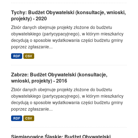
Tychy: Budżet Obywatelski (konsultacje, wnioski,
projekty) - 2020
Zbiór danych obejmuje projekty złożone do budżetu
obywatelskiego (partycypacyjnego), w którym mieszkańcy
decydują o sposobie wydatkowania części budżetu gminy
poprzez zgłaszanie...
RDF
CSV
Zabrze: Budżet Obywatelski (konsultacje,
wnioski, projekty) - 2016
Zbiór danych obejmuje projekty złożone do budżetu
obywatelskiego (partycypacyjnego), w którym mieszkańcy
decydują o sposobie wydatkowania części budżetu gminy
poprzez zgłaszanie...
RDF
CSV
Siemianowice Śląskie: Budżet Obywatelski