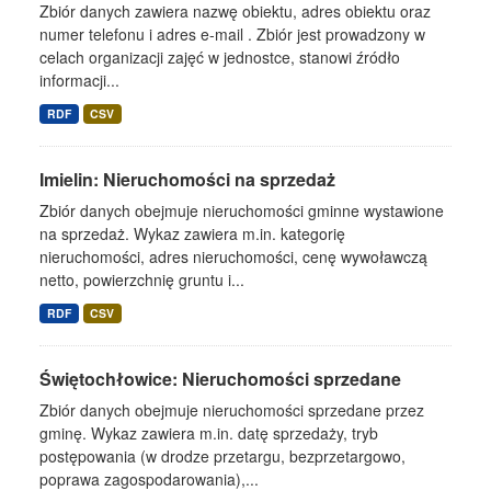
Zbiór danych zawiera nazwę obiektu, adres obiektu oraz
numer telefonu i adres e-mail . Zbiór jest prowadzony w
celach organizacji zajęć w jednostce, stanowi źródło
informacji...
RDF
CSV
Imielin: Nieruchomości na sprzedaż
Zbiór danych obejmuje nieruchomości gminne wystawione
na sprzedaż. Wykaz zawiera m.in. kategorię
nieruchomości, adres nieruchomości, cenę wywoławczą
netto, powierzchnię gruntu i...
RDF
CSV
Świętochłowice: Nieruchomości sprzedane
Zbiór danych obejmuje nieruchomości sprzedane przez
gminę. Wykaz zawiera m.in. datę sprzedaży, tryb
postępowania (w drodze przetargu, bezprzetargowo,
poprawa zagospodarowania),...