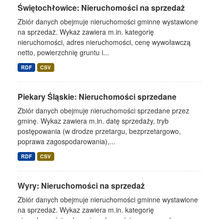
Świętochłowice: Nieruchomości na sprzedaż
Zbiór danych obejmuje nieruchomości gminne wystawione
na sprzedaż. Wykaz zawiera m.in. kategorię
nieruchomości, adres nieruchomości, cenę wywoławczą
netto, powierzchnię gruntu i...
RDF
CSV
Piekary Śląskie: Nieruchomości sprzedane
Zbiór danych obejmuje nieruchomości sprzedane przez
gminę. Wykaz zawiera m.in. datę sprzedaży, tryb
postępowania (w drodze przetargu, bezprzetargowo,
poprawa zagospodarowania),...
RDF
CSV
Wyry: Nieruchomości na sprzedaż
Zbiór danych obejmuje nieruchomości gminne wystawione
na sprzedaż. Wykaz zawiera m.in. kategorię