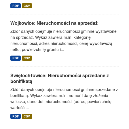
RDF
CSV
Wojkowice: Nieruchomości na sprzedaż
Zbiór danych obejmuje nieruchomości gminne wystawione
na sprzedaż. Wykaz zawiera m.in. kategorię
nieruchomości, adres nieruchomości, cenę wywoławczą
netto, powierzchnię gruntu i...
RDF
CSV
Świętochłowice: Nieruchomości sprzedane z
bonifikatą
Zbiór danych obejmuje nieruchomości gminne sprzedane z
bonifikatą. Wykaz zawiera m.in. numer i datę złożenia
wniosku, dane dot. nieruchomości (adres, powierzchnię,
wartość,...
RDF
CSV