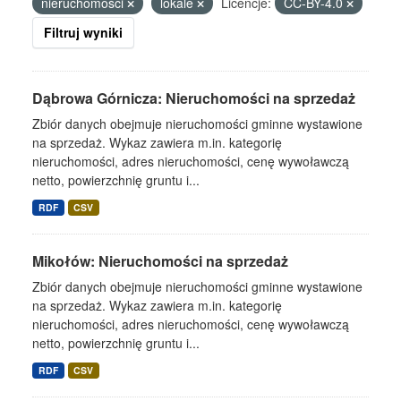
nieruchomości
lokale
Licencje:
CC-BY-4.0
Filtruj wyniki
Dąbrowa Górnicza: Nieruchomości na sprzedaż
Zbiór danych obejmuje nieruchomości gminne wystawione
na sprzedaż. Wykaz zawiera m.in. kategorię
nieruchomości, adres nieruchomości, cenę wywoławczą
netto, powierzchnię gruntu i...
RDF
CSV
Mikołów: Nieruchomości na sprzedaż
Zbiór danych obejmuje nieruchomości gminne wystawione
na sprzedaż. Wykaz zawiera m.in. kategorię
nieruchomości, adres nieruchomości, cenę wywoławczą
netto, powierzchnię gruntu i...
RDF
CSV