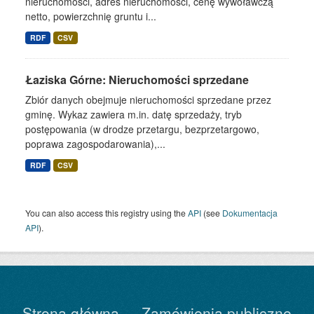
nieruchomości, adres nieruchomości, cenę wywoławczą
netto, powierzchnię gruntu i...
RDF
CSV
Łaziska Górne: Nieruchomości sprzedane
Zbiór danych obejmuje nieruchomości sprzedane przez
gminę. Wykaz zawiera m.in. datę sprzedaży, tryb
postępowania (w drodze przetargu, bezprzetargowo,
poprawa zagospodarowania),...
RDF
CSV
You can also access this registry using the
API
(see
Dokumentacja
API
).
Strona główna
Zamówienia publiczne