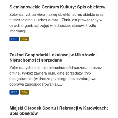
Siemianowickie Centrum Kultury: Spis obiektów
Zbiór danych zawiera nazwę obiektu, adres obiektu oraz
numer telefonu i adres e-mail . Zbiór jest prowadzony w
celach organizacji zajęć w jednostce, stanowi źródło
informacji...
RDF
CSV
Zakład Gospodarki Lokalowej w Mikołowie:
Nieruchomości sprzedane
Zbiór danych obejmuje nieruchomości sprzedane przez
gminę. Wykaz zawiera m.in. datę sprzedaży, tryb
postępowania (w drodze przetargu, bezprzetargowo,
poprawa zagospodarowania),...
RDF
CSV
Miejski Ośrodek Sportu i Rekreacji w Katowicach:
Spis obiektów