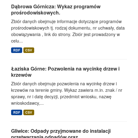
Dąbrowa Górnicza: Wykaz programów
prośrodowiskowych.
Zbiór danych obejmuje informacje dotyczące programów
prośrodowiskowych tj. rodzaj dokumentu, nr uchwały, data
obowiązywania , link do strony. Zbiór jest prowadzony w
celu...
RDF
CSV
Łaziska Górne: Pozwolenia na wycinkę drzew i
krzewów
Zbiór danych obejmuje pozwolenia na wycinkę drzew i
krzewów na terenie gminy. Wykaz zawiera m.in. znak / nr
sprawy, nr i datę decyzji, przedmiot wniosku, nazwę
wnioskodawcy,...
RDF
CSV
Gliwice: Odpady przyjmowane do instalacji
przetwarzania odpadów oraz...