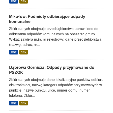
RDF
CSV
Mikołów: Podmioty odbierające odpady
komunalne
Zbiór danych obejmuje przedsiębiorstwa uprawnione do
odbierania odpadów komunalnych na obszarze gminy.
Wykaz zawiera m.in. nr rejestrowy, dane przedsiębiorstwa
(nazwę, adres, nr...
RDF
CSV
Dąbrowa Górnicza: Odpady przyjmowane do
PSZOK
Zbiór danych obejmuje dane lokalizacyjne punktów odbioru
elektrośmieci, nazwę kategorii odpadów przyjmowanych w
punkcie, nazwę punktu, ulicę, numer domu, numer
telefonu. Zbiór...
RDF
CSV