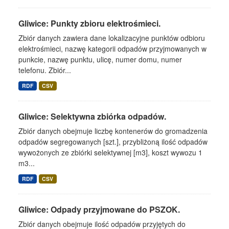
Gliwice: Punkty zbioru elektrośmieci.
Zbiór danych zawiera dane lokalizacyjne punktów odbioru
elektrośmieci, nazwę kategorii odpadów przyjmowanych w
punkcie, nazwę punktu, ulicę, numer domu, numer
telefonu. Zbiór...
RDF
CSV
Gliwice: Selektywna zbiórka odpadów.
Zbiór danych obejmuje liczbę kontenerów do gromadzenia
odpadów segregowanych [szt.], przybliżoną ilość odpadów
wywożonych ze zbiórki selektywnej [m3], koszt wywozu 1
m3...
RDF
CSV
Gliwice: Odpady przyjmowane do PSZOK.
Zbiór danych obejmuje ilość odpadów przyjętych do