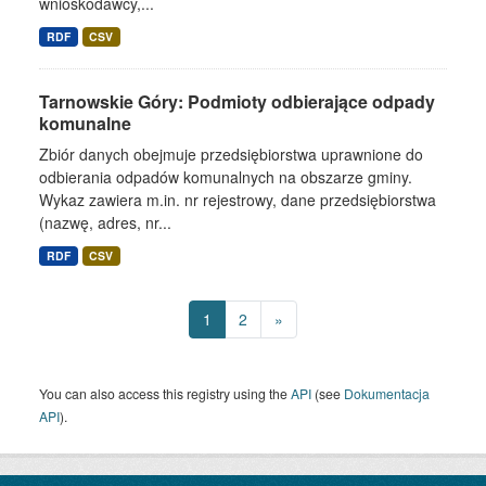
wnioskodawcy,...
RDF
CSV
Tarnowskie Góry: Podmioty odbierające odpady
komunalne
Zbiór danych obejmuje przedsiębiorstwa uprawnione do
odbierania odpadów komunalnych na obszarze gminy.
Wykaz zawiera m.in. nr rejestrowy, dane przedsiębiorstwa
(nazwę, adres, nr...
RDF
CSV
1
2
»
You can also access this registry using the
API
(see
Dokumentacja
API
).