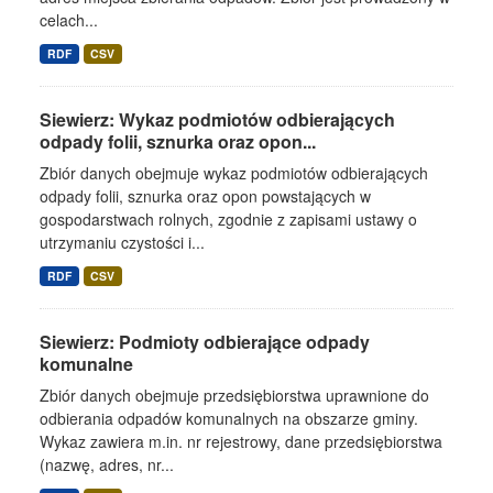
celach...
RDF
CSV
Siewierz: Wykaz podmiotów odbierających
odpady folii, sznurka oraz opon...
Zbiór danych obejmuje wykaz podmiotów odbierających
odpady folii, sznurka oraz opon powstających w
gospodarstwach rolnych, zgodnie z zapisami ustawy o
utrzymaniu czystości i...
RDF
CSV
Siewierz: Podmioty odbierające odpady
komunalne
Zbiór danych obejmuje przedsiębiorstwa uprawnione do
odbierania odpadów komunalnych na obszarze gminy.
Wykaz zawiera m.in. nr rejestrowy, dane przedsiębiorstwa
(nazwę, adres, nr...