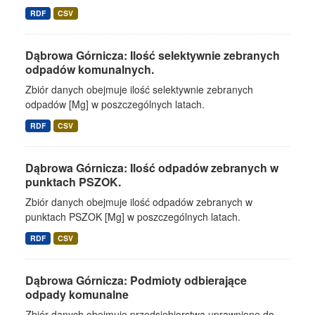
RDF
CSV
Dąbrowa Górnicza: Ilość selektywnie zebranych
odpadów komunalnych.
Zbiór danych obejmuje ilość selektywnie zebranych
odpadów [Mg] w poszczególnych latach.
RDF
CSV
Dąbrowa Górnicza: Ilość odpadów zebranych w
punktach PSZOK.
Zbiór danych obejmuje ilość odpadów zebranych w
punktach PSZOK [Mg] w poszczególnych latach.
RDF
CSV
Dąbrowa Górnicza: Podmioty odbierające
odpady komunalne
Zbiór danych obejmuje przedsiębiorstwa uprawnione do