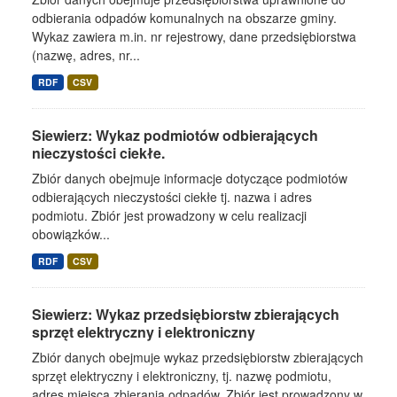
odbierania odpadów komunalnych na obszarze gminy.
Wykaz zawiera m.in. nr rejestrowy, dane przedsiębiorstwa
(nazwę, adres, nr...
RDF
CSV
Siewierz: Wykaz podmiotów odbierających
nieczystości ciekłe.
Zbiór danych obejmuje informacje dotyczące podmiotów
odbierających nieczystości ciekłe tj. nazwa i adres
podmiotu. Zbiór jest prowadzony w celu realizacji
obowiązków...
RDF
CSV
Siewierz: Wykaz przedsiębiorstw zbierających
sprzęt elektryczny i elektroniczny
Zbiór danych obejmuje wykaz przedsiębiorstw zbierających
sprzęt elektryczny i elektroniczny, tj. nazwę podmiotu,
adres miejsca zbierania odpadów. Zbiór jest prowadzony w