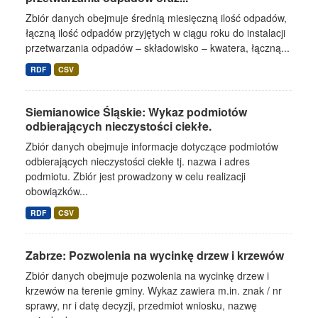
Zbiór danych obejmuje średnią miesięczną ilość odpadów,
łączną ilość odpadów przyjętych w ciągu roku do instalacji
przetwarzania odpadów – składowisko – kwatera, łączną...
RDF
CSV
Siemianowice Śląskie: Wykaz podmiotów
odbierających nieczystości ciekłe.
Zbiór danych obejmuje informacje dotyczące podmiotów
odbierających nieczystości ciekłe tj. nazwa i adres
podmiotu. Zbiór jest prowadzony w celu realizacji
obowiązków...
RDF
CSV
Zabrze: Pozwolenia na wycinkę drzew i krzewów
Zbiór danych obejmuje pozwolenia na wycinkę drzew i
krzewów na terenie gminy. Wykaz zawiera m.in. znak / nr
sprawy, nr i datę decyzji, przedmiot wniosku, nazwę