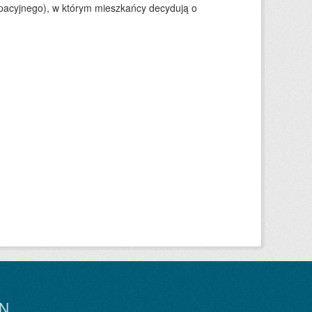
ypacyjnego), w którym mieszkańcy decydują o
N