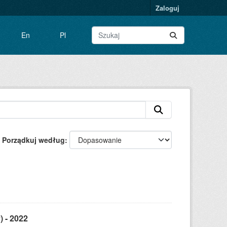
Zaloguj
En
Pl
Porządkuj według
) - 2022