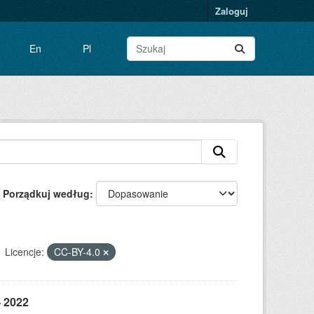
Zaloguj
En
Pl
Porządkuj według
Licencje:
CC-BY-4.0
- 2022