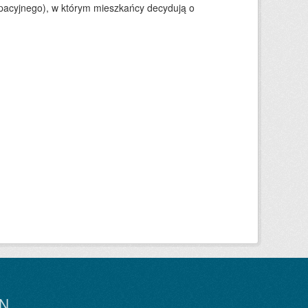
ypacyjnego), w którym mieszkańcy decydują o
N