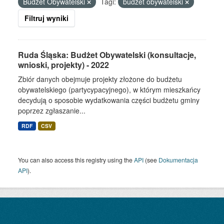
Budżet Obywatelski
Tagi:
budżet obywatelski
Filtruj wyniki
Ruda Śląska: Budżet Obywatelski (konsultacje,
wnioski, projekty) - 2022
Zbiór danych obejmuje projekty złożone do budżetu
obywatelskiego (partycypacyjnego), w którym mieszkańcy
decydują o sposobie wydatkowania części budżetu gminy
poprzez zgłaszanie...
RDF
CSV
You can also access this registry using the
API
(see
Dokumentacja
API
).