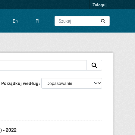
Zaloguj
En
Pl
Porządkuj według
) - 2022