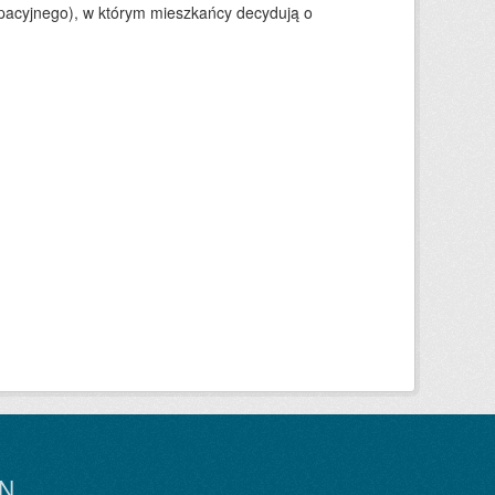
ypacyjnego), w którym mieszkańcy decydują o
N