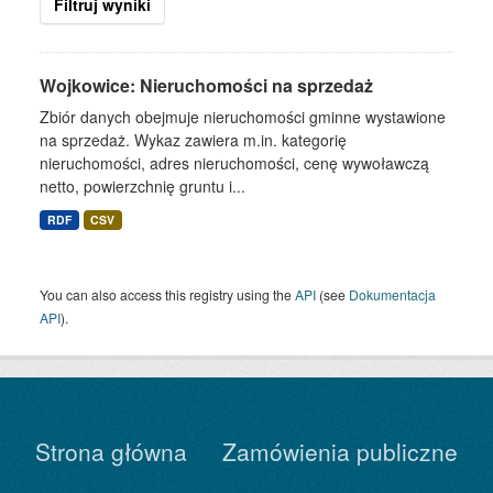
Filtruj wyniki
Wojkowice: Nieruchomości na sprzedaż
Zbiór danych obejmuje nieruchomości gminne wystawione
na sprzedaż. Wykaz zawiera m.in. kategorię
nieruchomości, adres nieruchomości, cenę wywoławczą
netto, powierzchnię gruntu i...
RDF
CSV
You can also access this registry using the
API
(see
Dokumentacja
API
).
Strona główna
Zamówienia publiczne