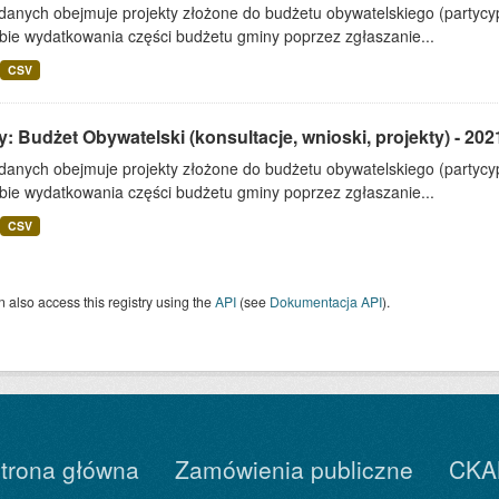
 danych obejmuje projekty złożone do budżetu obywatelskiego (partyc
bie wydatkowania części budżetu gminy poprzez zgłaszanie...
CSV
: Budżet Obywatelski (konsultacje, wnioski, projekty) - 202
 danych obejmuje projekty złożone do budżetu obywatelskiego (partyc
bie wydatkowania części budżetu gminy poprzez zgłaszanie...
CSV
 also access this registry using the
API
(see
Dokumentacja API
).
trona główna
Zamówienia publiczne
CKA