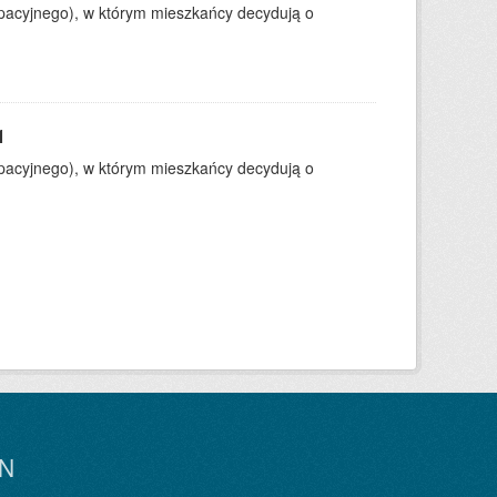
ypacyjnego), w którym mieszkańcy decydują o
1
ypacyjnego), w którym mieszkańcy decydują o
N