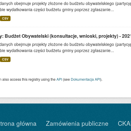
 danych obejmuje projekty złożone do budżetu obywatelskiego (partyc
bie wydatkowania części budżetu gminy poprzez zgłaszanie...
CSV
: Budżet Obywatelski (konsultacje, wnioski, projekty) - 202
 danych obejmuje projekty złożone do budżetu obywatelskiego (partyc
bie wydatkowania części budżetu gminy poprzez zgłaszanie...
CSV
 also access this registry using the
API
(see
Dokumentacja API
).
trona główna
Zamówienia publiczne
CKA