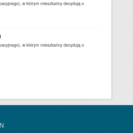
ypacyjnego), w którym mieszkańcy decydują o
1
ypacyjnego), w którym mieszkańcy decydują o
N