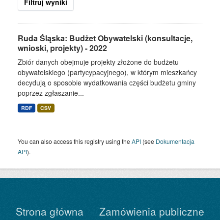
Filtruj wyniki
Ruda Śląska: Budżet Obywatelski (konsultacje,
wnioski, projekty) - 2022
Zbiór danych obejmuje projekty złożone do budżetu
obywatelskiego (partycypacyjnego), w którym mieszkańcy
decydują o sposobie wydatkowania części budżetu gminy
poprzez zgłaszanie...
RDF
CSV
You can also access this registry using the
API
(see
Dokumentacja
API
).
Strona główna
Zamówienia publiczne