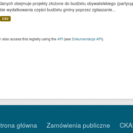
 danych obejmuje projekty złożone do budżetu obywatelskiego (partyc
bie wydatkowania części budżetu gminy poprzez zgłaszanie...
CSV
 also access this registry using the
API
(see
Dokumentacja API
).
trona główna
Zamówienia publiczne
CKA