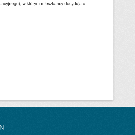
ypacyjnego), w którym mieszkańcy decydują o
N