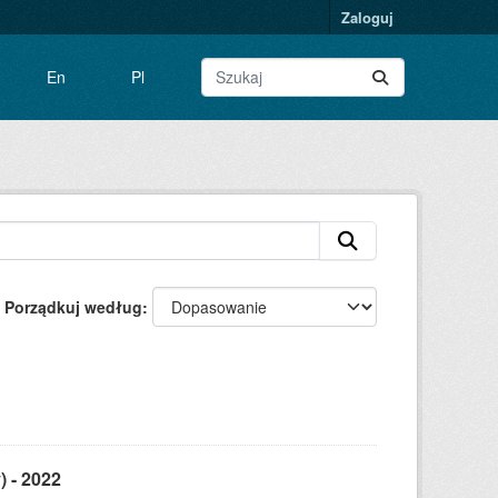
Zaloguj
En
Pl
Porządkuj według
) - 2022