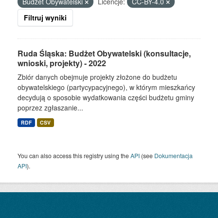
Budżet Obywatelski
Licencje:
CC-BY-4.0
Filtruj wyniki
Ruda Śląska: Budżet Obywatelski (konsultacje,
wnioski, projekty) - 2022
Zbiór danych obejmuje projekty złożone do budżetu
obywatelskiego (partycypacyjnego), w którym mieszkańcy
decydują o sposobie wydatkowania części budżetu gminy
poprzez zgłaszanie...
RDF
CSV
You can also access this registry using the
API
(see
Dokumentacja
API
).