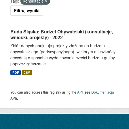
Tagi:
konsultacje
Filtruj wyniki
Ruda Śląska: Budżet Obywatelski (konsultacje,
wnioski, projekty) - 2022
Zbiór danych obejmuje projekty złożone do budżetu
obywatelskiego (partycypacyjnego), w którym mieszkańcy
decydują o sposobie wydatkowania części budżetu gminy
poprzez zgłaszanie...
RDF
CSV
You can also access this registry using the
API
(see
Dokumentacja
API
).