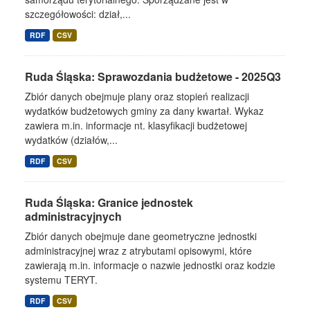
szczegółowości: dział,...
RDF
CSV
Ruda Śląska: Sprawozdania budżetowe - 2025Q3
Zbiór danych obejmuje plany oraz stopień realizacji
wydatków budżetowych gminy za dany kwartał. Wykaz
zawiera m.in. informacje nt. klasyfikacji budżetowej
wydatków (działów,...
RDF
CSV
Ruda Śląska: Granice jednostek
administracyjnych
Zbiór danych obejmuje dane geometryczne jednostki
administracyjnej wraz z atrybutami opisowymi, które
zawierają m.in. informacje o nazwie jednostki oraz kodzie
systemu TERYT.
RDF
CSV