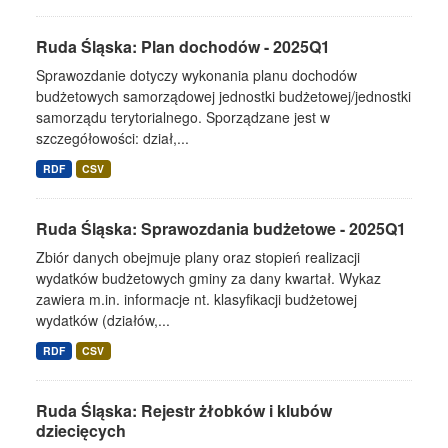
Ruda Śląska: Plan dochodów - 2025Q1
Sprawozdanie dotyczy wykonania planu dochodów
budżetowych samorządowej jednostki budżetowej/jednostki
samorządu terytorialnego. Sporządzane jest w
szczegółowości: dział,...
RDF
CSV
Ruda Śląska: Sprawozdania budżetowe - 2025Q1
Zbiór danych obejmuje plany oraz stopień realizacji
wydatków budżetowych gminy za dany kwartał. Wykaz
zawiera m.in. informacje nt. klasyfikacji budżetowej
wydatków (działów,...
RDF
CSV
Ruda Śląska: Rejestr żłobków i klubów
dziecięcych