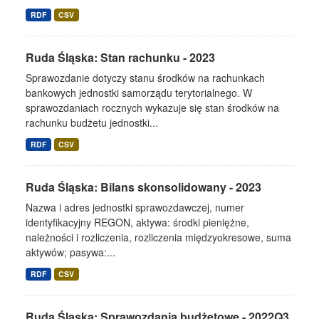
RDF
CSV
Ruda Śląska: Stan rachunku - 2023
Sprawozdanie dotyczy stanu środków na rachunkach
bankowych jednostki samorządu terytorialnego. W
sprawozdaniach rocznych wykazuje się stan środków na
rachunku budżetu jednostki...
RDF
CSV
Ruda Śląska: Bilans skonsolidowany - 2023
Nazwa i adres jednostki sprawozdawczej, numer
identyfikacyjny REGON, aktywa: środki pieniężne,
należności i rozliczenia, rozliczenia międzyokresowe, suma
aktywów; pasywa:...
RDF
CSV
Ruda Śląska: Sprawozdania budżetowe - 2022Q3