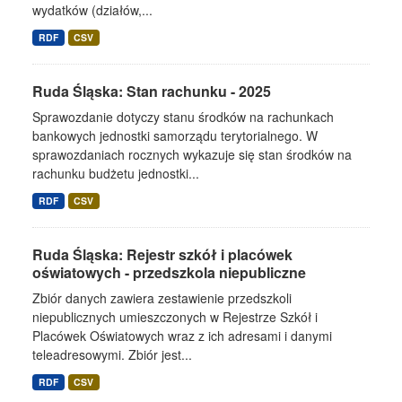
wydatków (działów,...
RDF
CSV
Ruda Śląska: Stan rachunku - 2025
Sprawozdanie dotyczy stanu środków na rachunkach
bankowych jednostki samorządu terytorialnego. W
sprawozdaniach rocznych wykazuje się stan środków na
rachunku budżetu jednostki...
RDF
CSV
Ruda Śląska: Rejestr szkół i placówek
oświatowych - przedszkola niepubliczne
Zbiór danych zawiera zestawienie przedszkoli
niepublicznych umieszczonych w Rejestrze Szkół i
Placówek Oświatowych wraz z ich adresami i danymi
teleadresowymi. Zbiór jest...
RDF
CSV