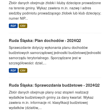
Zbiór danych obejmuje żłobki i kluby dziecięce prowadzone
na terenie gminy. Wykaz zawiera m.in. nazwę i adres
siedziby podmiotu prowadzącego żłobek lub klub dziecięcy;
numer NIP...
RDF
CSV
Ruda Śląska: Plan dochodów - 2024Q2
Sprawozdanie dotyczy wykonania planu dochodów
budżetowych samorządowej jednostki budżetowej/jednostki
samorządu terytorialnego. Sporządzane jest w
szczegółowości: dział,...
RDF
CSV
Ruda Śląska: Sprawozdania budżetowe - 2024Q2
Zbiór danych obejmuje plany oraz stopień realizacji
wydatków budżetowych gminy za dany kwartał. Wykaz
zawiera m.in. informacje nt. klasyfikacji budżetowej
wydatków (działów,...