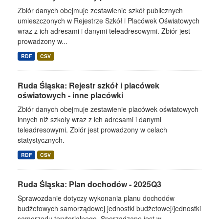
Zbiór danych obejmuje zestawienie szkół publicznych
umieszczonych w Rejestrze Szkół i Placówek Oświatowych
wraz z ich adresami i danymi teleadresowymi. Zbiór jest
prowadzony w...
RDF
CSV
Ruda Śląska: Rejestr szkół i placówek
oświatowych - inne placówki
Zbiór danych obejmuje zestawienie placówek oświatowych
innych niż szkoły wraz z ich adresami i danymi
teleadresowymi. Zbiór jest prowadzony w celach
statystycznych.
RDF
CSV
Ruda Śląska: Plan dochodów - 2025Q3
Sprawozdanie dotyczy wykonania planu dochodów
budżetowych samorządowej jednostki budżetowej/jednostki
samorządu terytorialnego. Sporządzane jest w