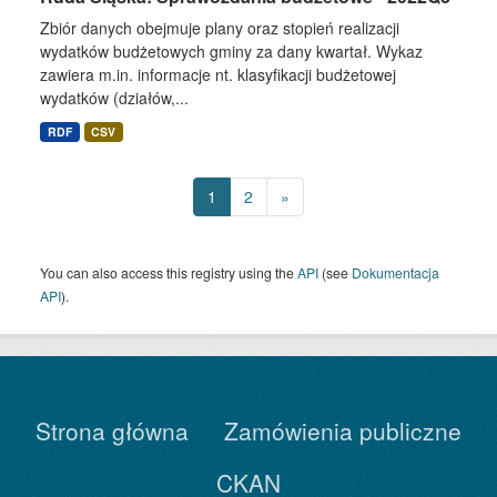
Zbiór danych obejmuje plany oraz stopień realizacji
wydatków budżetowych gminy za dany kwartał. Wykaz
zawiera m.in. informacje nt. klasyfikacji budżetowej
wydatków (działów,...
RDF
CSV
1
2
»
You can also access this registry using the
API
(see
Dokumentacja
API
).
Strona główna
Zamówienia publiczne
CKAN