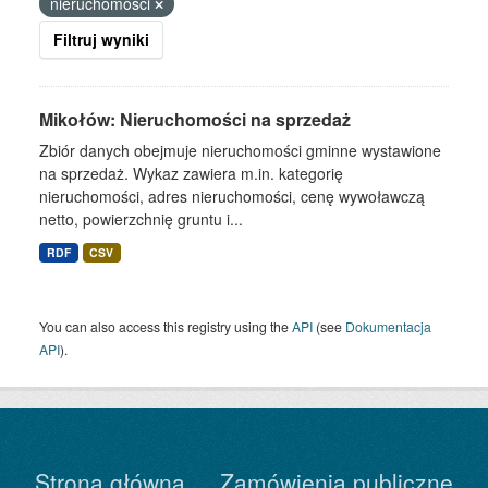
nieruchomości
Filtruj wyniki
Mikołów: Nieruchomości na sprzedaż
Zbiór danych obejmuje nieruchomości gminne wystawione
na sprzedaż. Wykaz zawiera m.in. kategorię
nieruchomości, adres nieruchomości, cenę wywoławczą
netto, powierzchnię gruntu i...
RDF
CSV
You can also access this registry using the
API
(see
Dokumentacja
API
).
Strona główna
Zamówienia publiczne