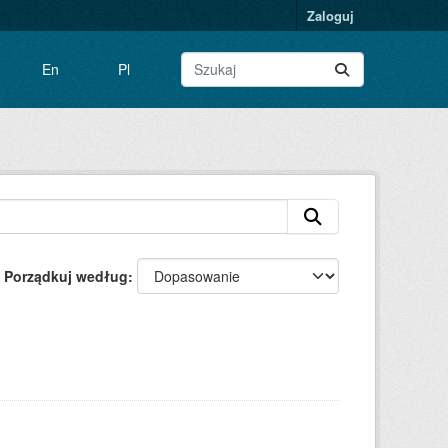
Zaloguj
En
Pl
Porządkuj według