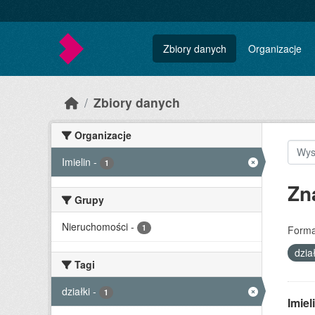
Skip to main content
Zbiory danych
Organizacje
Zbiory danych
Organizacje
Imielin
-
1
Zn
Grupy
Nieruchomości
-
1
Forma
dzia
Tagi
działki
-
1
Imie