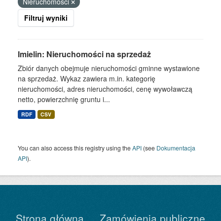
Nieruchomości
Filtruj wyniki
Imielin: Nieruchomości na sprzedaż
Zbiór danych obejmuje nieruchomości gminne wystawione
na sprzedaż. Wykaz zawiera m.in. kategorię
nieruchomości, adres nieruchomości, cenę wywoławczą
netto, powierzchnię gruntu i...
RDF
CSV
You can also access this registry using the
API
(see
Dokumentacja
API
).
Strona główna
Zamówienia publiczne