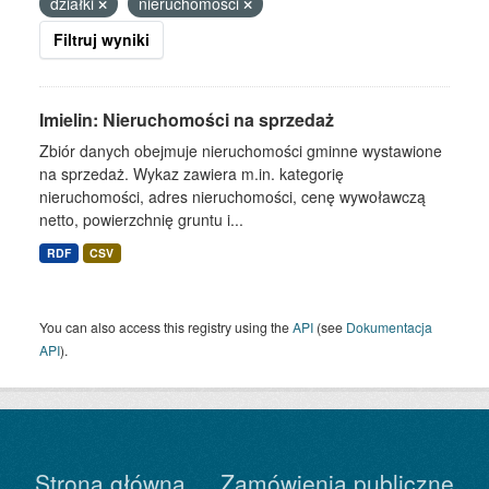
działki
nieruchomości
Filtruj wyniki
Imielin: Nieruchomości na sprzedaż
Zbiór danych obejmuje nieruchomości gminne wystawione
na sprzedaż. Wykaz zawiera m.in. kategorię
nieruchomości, adres nieruchomości, cenę wywoławczą
netto, powierzchnię gruntu i...
RDF
CSV
You can also access this registry using the
API
(see
Dokumentacja
API
).
Strona główna
Zamówienia publiczne