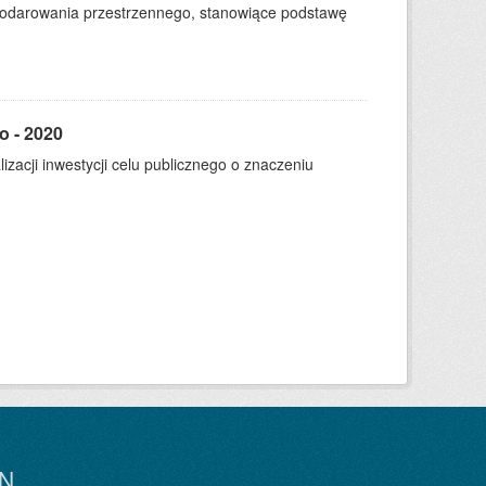
podarowania przestrzennego, stanowiące podstawę
o - 2020
zacji inwestycji celu publicznego o znaczeniu
N