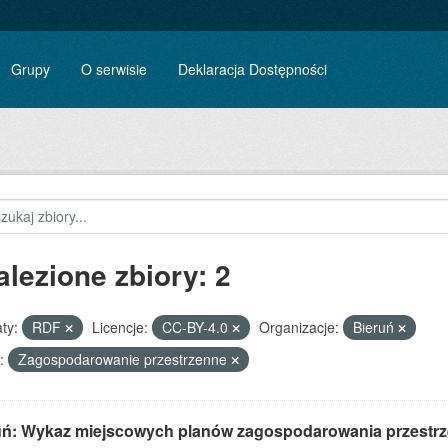
Grupy
O serwisie
Deklaracja Dostępności
alezione zbiory: 2
ty:
RDF
Licencje:
CC-BY-4.0
Organizacje:
Bieruń
:
Zagospodarowanie przestrzenne
uń: Wykaz miejscowych planów zagospodarowania przestr