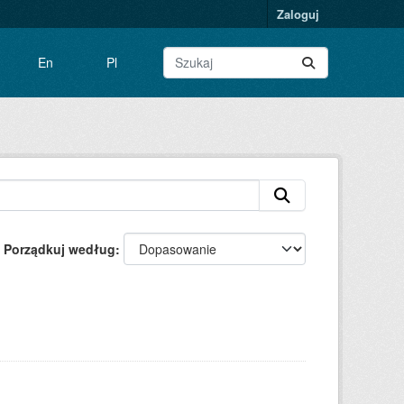
Zaloguj
En
Pl
Porządkuj według