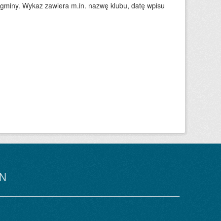
 gminy. Wykaz zawiera m.in. nazwę klubu, datę wpisu
N