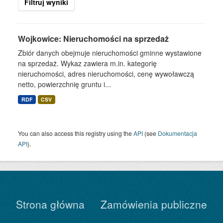
Filtruj wyniki
Wojkowice: Nieruchomości na sprzedaż
Zbiór danych obejmuje nieruchomości gminne wystawione
na sprzedaż. Wykaz zawiera m.in. kategorię
nieruchomości, adres nieruchomości, cenę wywoławczą
netto, powierzchnię gruntu i...
RDF
CSV
You can also access this registry using the
API
(see
Dokumentacja
API
).
Strona główna
Zamówienia publiczne