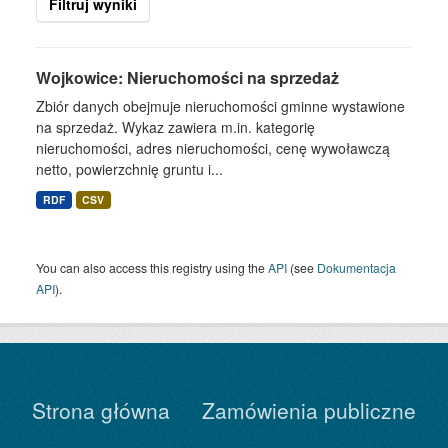
Filtruj wyniki
Wojkowice: Nieruchomości na sprzedaż
Zbiór danych obejmuje nieruchomości gminne wystawione
na sprzedaż. Wykaz zawiera m.in. kategorię
nieruchomości, adres nieruchomości, cenę wywoławczą
netto, powierzchnię gruntu i...
RDF
CSV
You can also access this registry using the
API
(see
Dokumentacja
API
).
Strona główna
Zamówienia publiczne