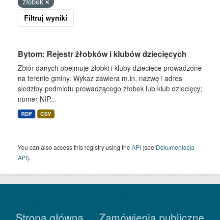
żłobek
Filtruj wyniki
Bytom: Rejestr żłobków i klubów dziecięcych
Zbiór danych obejmuje żłobki i kluby dziecięce prowadzone
na terenie gminy. Wykaz zawiera m.in. nazwę i adres
siedziby podmiotu prowadzącego żłobek lub klub dziecięcy;
numer NIP...
RDF
CSV
You can also access this registry using the
API
(see
Dokumentacja
API
).
Strona główna
Zamówienia publiczne