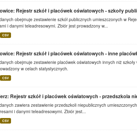
owice: Rejestr szkół i placówek oświatowych - szkoły publ
 danych obejmuje zestawienie szkół publicznych umieszczonych w Rejes
mi i danymi teleadresowymi. Zbiór jest prowadzony w...
CSV
wice: Rejestr szkół i placówek oświatowych - inne placów
 danych obejmuje zestawienie placówek oświatowych innych niż szkoły 
rowadzony w celach statystycznych.
CSV
erz: Rejestr szkół i placówek oświatowych - przedszkola n
 danych zawiera zestawienie przedszkoli niepublicznych umieszczonych
resami i danymi teleadresowymi. Zbiór jest...
CSV