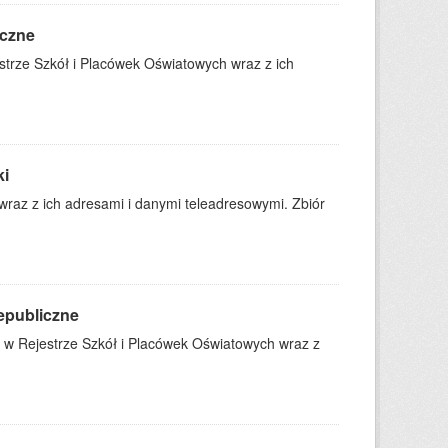
iczne
trze Szkół i Placówek Oświatowych wraz z ich
ki
wraz z ich adresami i danymi teleadresowymi. Zbiór
iepubliczne
 w Rejestrze Szkół i Placówek Oświatowych wraz z