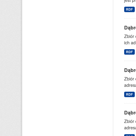
jest p
RDF
Dąbr
Zbiór
ich ad
RDF
Dąbr
Zbiór
adresa
RDF
Dąbr
Zbiór
adresa