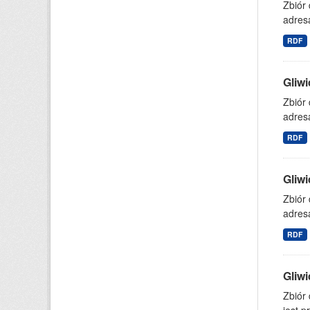
Zbiór
adresa
RDF
Gliwi
Zbiór
adresa
RDF
Gliwi
Zbiór
adresa
RDF
Gliwi
Zbiór