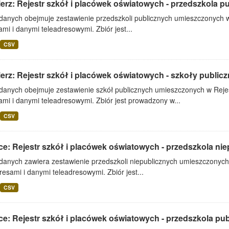
erz: Rejestr szkół i placówek oświatowych - przedszkola p
 danych obejmuje zestawienie przedszkoli publicznych umieszczonych w
mi i danymi teleadresowymi. Zbiór jest...
CSV
erz: Rejestr szkół i placówek oświatowych - szkoły public
 danych obejmuje zestawienie szkół publicznych umieszczonych w Rejes
mi i danymi teleadresowymi. Zbiór jest prowadzony w...
CSV
ce: Rejestr szkół i placówek oświatowych - przedszkola nie
 danych zawiera zestawienie przedszkoli niepublicznych umieszczonych
resami i danymi teleadresowymi. Zbiór jest...
CSV
ce: Rejestr szkół i placówek oświatowych - przedszkola pu