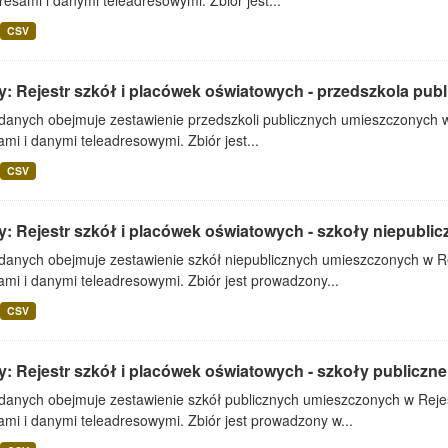
resami i danymi teleadresowymi. Zbiór jest...
CSV
: Rejestr szkół i placówek oświatowych - przedszkola publ
 danych obejmuje zestawienie przedszkoli publicznych umieszczonych w
mi i danymi teleadresowymi. Zbiór jest...
CSV
: Rejestr szkół i placówek oświatowych - szkoły niepublic
 danych obejmuje zestawienie szkół niepublicznych umieszczonych w Re
mi i danymi teleadresowymi. Zbiór jest prowadzony...
CSV
: Rejestr szkół i placówek oświatowych - szkoły publiczne
 danych obejmuje zestawienie szkół publicznych umieszczonych w Rejes
mi i danymi teleadresowymi. Zbiór jest prowadzony w...