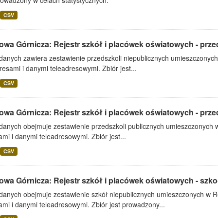
rowadzony w celach statystycznych.
CSV
owa Górnicza: Rejestr szkół i placówek oświatowych - prze
 danych zawiera zestawienie przedszkoli niepublicznych umieszczonych
resami i danymi teleadresowymi. Zbiór jest...
CSV
owa Górnicza: Rejestr szkół i placówek oświatowych - prze
 danych obejmuje zestawienie przedszkoli publicznych umieszczonych w
mi i danymi teleadresowymi. Zbiór jest...
CSV
owa Górnicza: Rejestr szkół i placówek oświatowych - szko
 danych obejmuje zestawienie szkół niepublicznych umieszczonych w Re
mi i danymi teleadresowymi. Zbiór jest prowadzony...