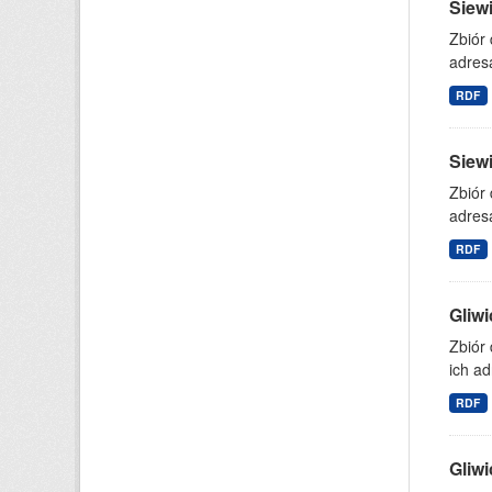
Siewi
Zbiór
adresa
RDF
Siewi
Zbiór
adresa
RDF
Gliwi
Zbiór
ich ad
RDF
Gliwi