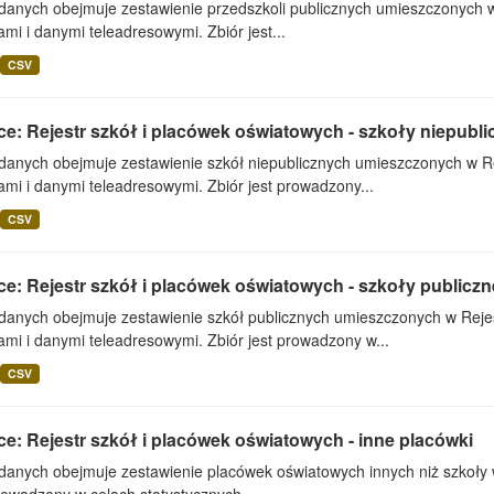
 danych obejmuje zestawienie przedszkoli publicznych umieszczonych w
mi i danymi teleadresowymi. Zbiór jest...
CSV
ce: Rejestr szkół i placówek oświatowych - szkoły niepubli
 danych obejmuje zestawienie szkół niepublicznych umieszczonych w Re
mi i danymi teleadresowymi. Zbiór jest prowadzony...
CSV
ce: Rejestr szkół i placówek oświatowych - szkoły publiczn
 danych obejmuje zestawienie szkół publicznych umieszczonych w Rejes
mi i danymi teleadresowymi. Zbiór jest prowadzony w...
CSV
ce: Rejestr szkół i placówek oświatowych - inne placówki
 danych obejmuje zestawienie placówek oświatowych innych niż szkoły 