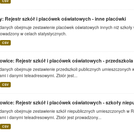
CSV
: Rejestr szkół i placówek oświatowych - inne placówki
 danych obejmuje zestawienie placówek oświatowych innych niż szkoły 
rowadzony w celach statystycznych.
CSV
owice: Rejestr szkół i placówek oświatowych - przedszkola
 danych obejmuje zestawienie przedszkoli publicznych umieszczonych w
mi i danymi teleadresowymi. Zbiór jest...
CSV
wice: Rejestr szkół i placówek oświatowych - szkoły niep
 danych obejmuje zestawienie szkół niepublicznych umieszczonych w Re
mi i danymi teleadresowymi. Zbiór jest prowadzony...
CSV