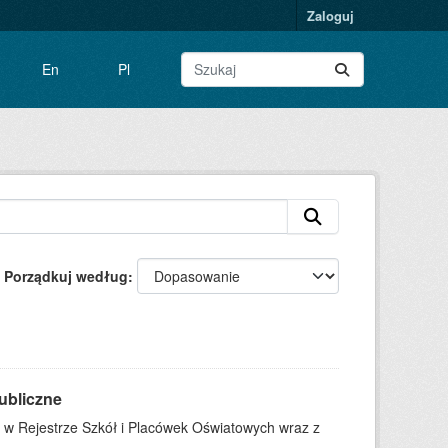
Zaloguj
En
Pl
Porządkuj według
ubliczne
 w Rejestrze Szkół i Placówek Oświatowych wraz z