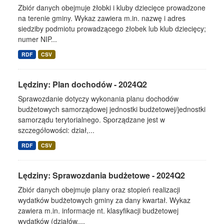
Zbiór danych obejmuje żłobki i kluby dziecięce prowadzone
na terenie gminy. Wykaz zawiera m.in. nazwę i adres
siedziby podmiotu prowadzącego żłobek lub klub dziecięcy;
numer NIP...
RDF
CSV
Lędziny: Plan dochodów - 2024Q2
Sprawozdanie dotyczy wykonania planu dochodów
budżetowych samorządowej jednostki budżetowej/jednostki
samorządu terytorialnego. Sporządzane jest w
szczegółowości: dział,...
RDF
CSV
Lędziny: Sprawozdania budżetowe - 2024Q2
Zbiór danych obejmuje plany oraz stopień realizacji
wydatków budżetowych gminy za dany kwartał. Wykaz
zawiera m.in. informacje nt. klasyfikacji budżetowej
wydatków (działów,...