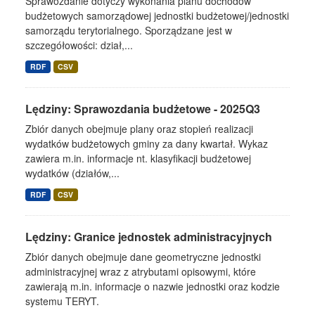
Sprawozdanie dotyczy wykonania planu dochodów
budżetowych samorządowej jednostki budżetowej/jednostki
samorządu terytorialnego. Sporządzane jest w
szczegółowości: dział,...
RDF
CSV
Lędziny: Sprawozdania budżetowe - 2025Q3
Zbiór danych obejmuje plany oraz stopień realizacji
wydatków budżetowych gminy za dany kwartał. Wykaz
zawiera m.in. informacje nt. klasyfikacji budżetowej
wydatków (działów,...
RDF
CSV
Lędziny: Granice jednostek administracyjnych
Zbiór danych obejmuje dane geometryczne jednostki
administracyjnej wraz z atrybutami opisowymi, które
zawierają m.in. informacje o nazwie jednostki oraz kodzie
systemu TERYT.