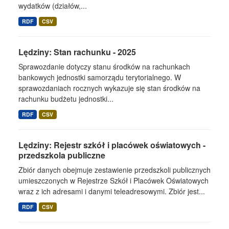
wydatków (działów,...
RDF
CSV
Lędziny: Stan rachunku - 2025
Sprawozdanie dotyczy stanu środków na rachunkach
bankowych jednostki samorządu terytorialnego. W
sprawozdaniach rocznych wykazuje się stan środków na
rachunku budżetu jednostki...
RDF
CSV
Lędziny: Rejestr szkół i placówek oświatowych -
przedszkola publiczne
Zbiór danych obejmuje zestawienie przedszkoli publicznych
umieszczonych w Rejestrze Szkół i Placówek Oświatowych
wraz z ich adresami i danymi teleadresowymi. Zbiór jest...
RDF
CSV