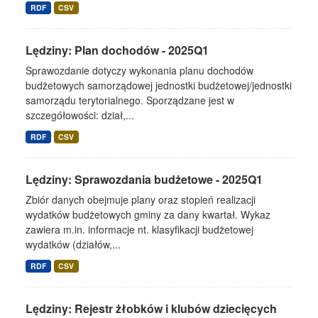
RDF
CSV
Lędziny: Plan dochodów - 2025Q1
Sprawozdanie dotyczy wykonania planu dochodów
budżetowych samorządowej jednostki budżetowej/jednostki
samorządu terytorialnego. Sporządzane jest w
szczegółowości: dział,...
RDF
CSV
Lędziny: Sprawozdania budżetowe - 2025Q1
Zbiór danych obejmuje plany oraz stopień realizacji
wydatków budżetowych gminy za dany kwartał. Wykaz
zawiera m.in. informacje nt. klasyfikacji budżetowej
wydatków (działów,...
RDF
CSV
Lędziny: Rejestr żłobków i klubów dziecięcych