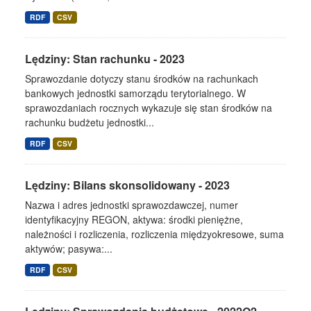
RDF
CSV
Lędziny: Stan rachunku - 2023
Sprawozdanie dotyczy stanu środków na rachunkach
bankowych jednostki samorządu terytorialnego. W
sprawozdaniach rocznych wykazuje się stan środków na
rachunku budżetu jednostki...
RDF
CSV
Lędziny: Bilans skonsolidowany - 2023
Nazwa i adres jednostki sprawozdawczej, numer
identyfikacyjny REGON, aktywa: środki pieniężne,
należności i rozliczenia, rozliczenia międzyokresowe, suma
aktywów; pasywa:...
RDF
CSV