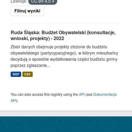
Licencje:
CC-BY-4.0
Filtruj wyniki
Ruda Śląska: Budżet Obywatelski (konsultacje,
wnioski, projekty) - 2022
Zbiór danych obejmuje projekty złożone do budżetu
obywatelskiego (partycypacyjnego), w którym mieszkańcy
decydują o sposobie wydatkowania części budżetu gminy
poprzez zgłaszanie...
RDF
CSV
You can also access this registry using the
API
(see
Dokumentacja
API
).