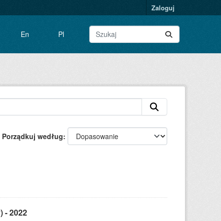
Zaloguj
En
Pl
Porządkuj według
) - 2022