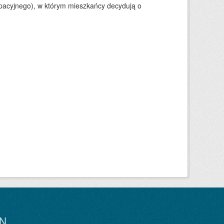
ypacyjnego), w którym mieszkańcy decydują o
N