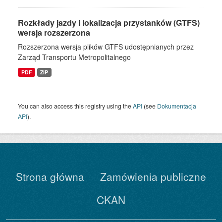
Rozkłady jazdy i lokalizacja przystanków (GTFS)
wersja rozszerzona
Rozszerzona wersja plików GTFS udostępnianych przez
Zarząd Transportu Metropolitalnego
PDF
ZIP
You can also access this registry using the
API
(see
Dokumentacja
API
).
Strona główna
Zamówienia publiczne
CKAN