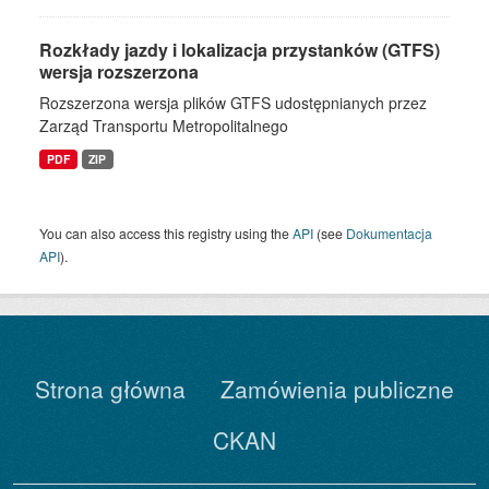
Rozkłady jazdy i lokalizacja przystanków (GTFS)
wersja rozszerzona
Rozszerzona wersja plików GTFS udostępnianych przez
Zarząd Transportu Metropolitalnego
PDF
ZIP
You can also access this registry using the
API
(see
Dokumentacja
API
).
Strona główna
Zamówienia publiczne
CKAN